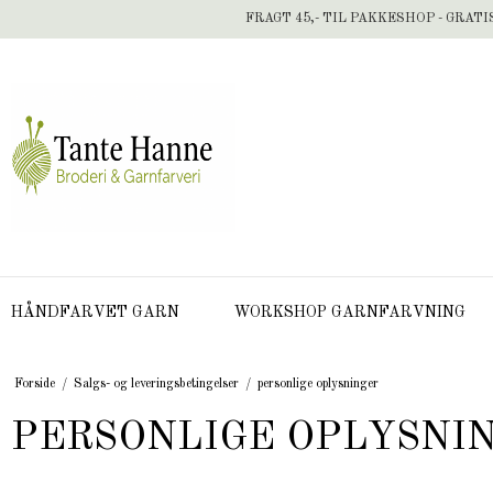
FRAGT 45,- TIL PAKKESHOP - GRATI
HÅNDFARVET GARN
WORKSHOP GARNFARVNING
Forside
/
Salgs- og leveringsbetingelser
/
personlige oplysninger
PERSONLIGE OPLYSNI