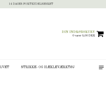
14 DAGES FORTRYDELSESRET
DIN INDKØBSKURV
0 varer 0,00 DKK
RVET
STRIKKE- OG HÆKLEVÆRKTØJ