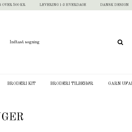
S OVER 500 KR
LEVERING 1-3 HVERDAGE
DANSK DESIGN
BRODERI KIT
BRODERI TILBEHØR
GARN UFA
NGER