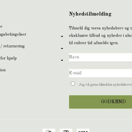
Nyhedstilmelding
ne
Tilmeld dig vores nyhedsbrev og
ngsbetingelser
eksklusive tilbud og nyheder i sh
til enhver tid afmelde igen.
 / returnering
for hjælp
ion
Jeg vil gerne tilmeldes nyhedsbrev
GODKEND