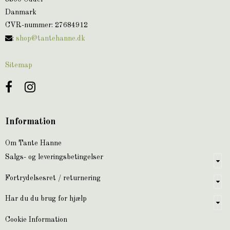
Danmark
CVR-nummer
:
27684912
:
shop@tantehanne.dk
Sitemap
Information
Om Tante Hanne
Salgs- og leveringsbetingelser
Fortrydelsesret / returnering
Har du du brug for hjælp
Cookie Information