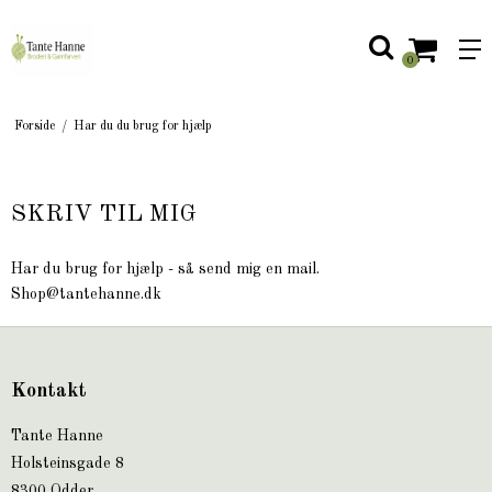
0
Forside
/
Har du du brug for hjælp
SKRIV TIL MIG
Har du brug for hjælp - så send mig en mail.
Shop@tantehanne.dk
Kontakt
Tante Hanne
Holsteinsgade 8
8300 Odder