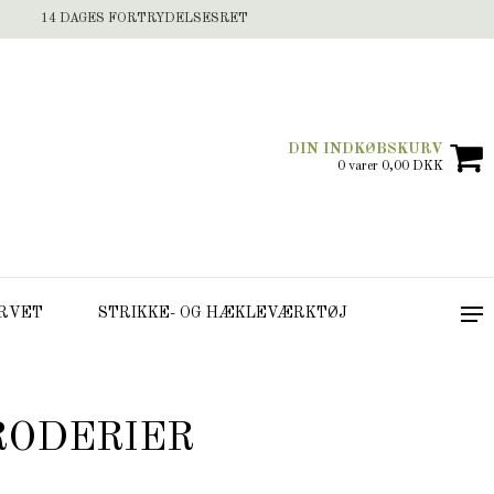
14 DAGES FORTRYDELSESRET
DIN INDKØBSKURV
0 varer 0,00 DKK
RVET
STRIKKE- OG HÆKLEVÆRKTØJ
RODERIER