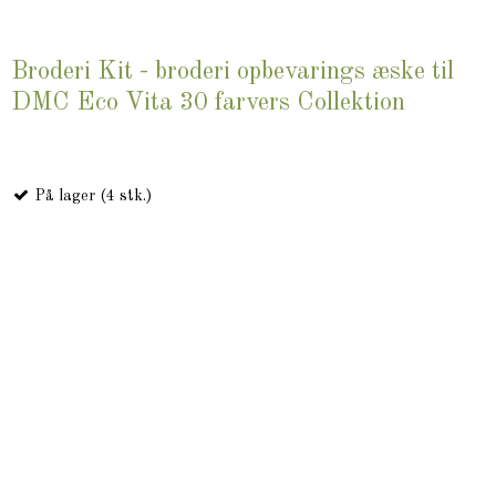
Broderi Kit - broderi opbevarings æske til
DMC Eco Vita 30 farvers Collektion
På lager (4 stk.)