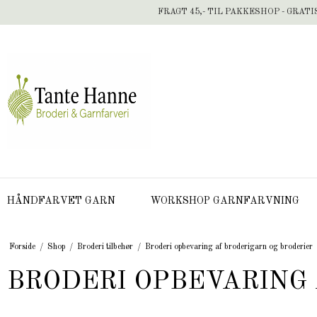
FRAGT 45,- TIL PAKKESHOP - GRATI
HÅNDFARVET GARN
WORKSHOP GARNFARVNING
Forside
/
Shop
/
Broderi tilbehør
/
Broderi opbevaring af broderigarn og broderier
BRODERI OPBEVARING