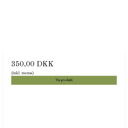
350,00 DKK
(inkl. moms)
Vis produkt