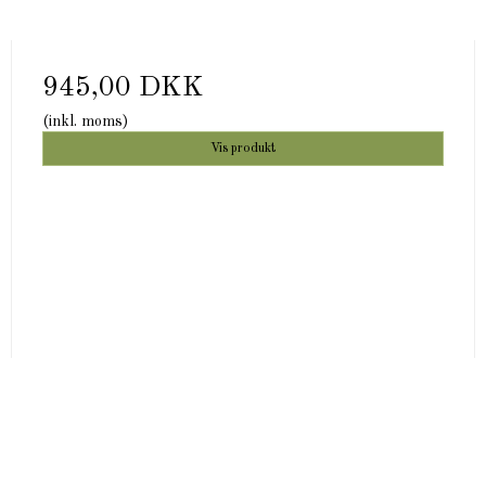
945,00 DKK
(inkl. moms)
Vis produkt