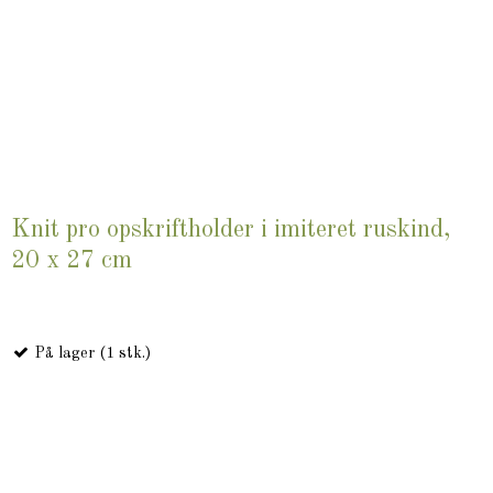
Knit pro opskriftholder i imiteret ruskind,
20 x 27 cm
På lager (1 stk.)