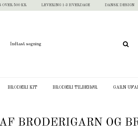
S OVER 500 KR
LEVERING 1-3 HVERDAGE
DANSK DESIGN
BRODERI KIT
BRODERI TILBEHØR
GARN UFA
 AF BRODERIGARN OG B