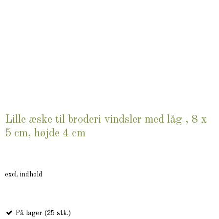
Lille æske til broderi vindsler med låg , 8 x
5 cm, højde 4 cm
excl. indhold
På lager (25 stk.)