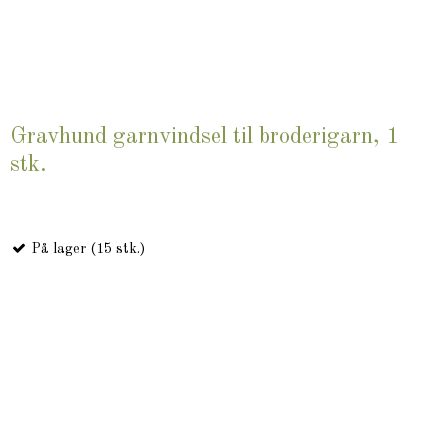
Gravhund garnvindsel til broderigarn, 1
stk.
På lager (15 stk.)