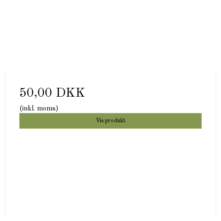
50,00 DKK
(inkl. moms)
Vis produkt