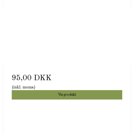
95,00 DKK
(inkl. moms)
Vis produkt