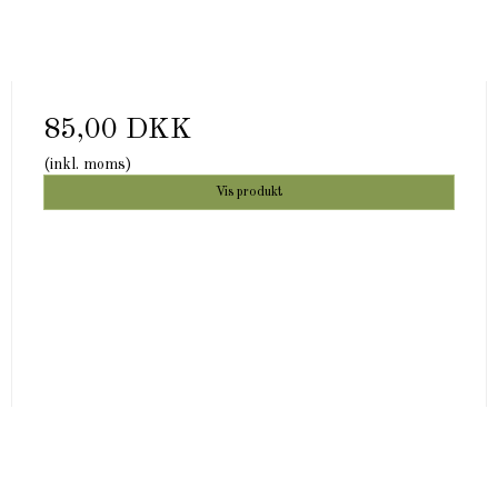
85,00 DKK
(inkl. moms)
Vis produkt