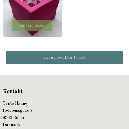
Baldyre Boxen
Ingen produkter fundet.
Kontakt
Tante Hanne
Holsteinsgade 8
8300 Odder
Danmark