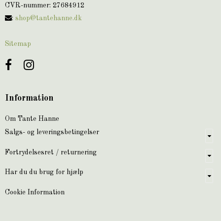
CVR-nummer
:
27684912
:
shop@tantehanne.dk
Sitemap
Information
Om Tante Hanne
Salgs- og leveringsbetingelser
Fortrydelsesret / returnering
Har du du brug for hjælp
Cookie Information