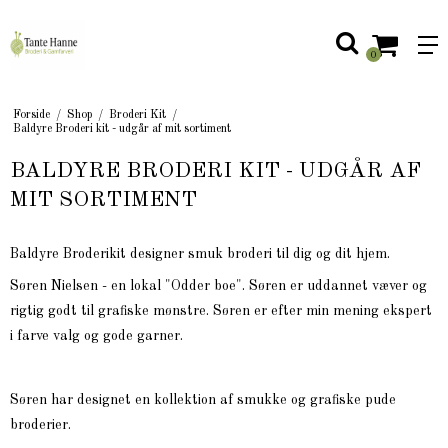
0
Forside
/
Shop
/
Broderi Kit
/
Baldyre Broderi kit - udgår af mit sortiment
BALDYRE BRODERI KIT - UDGÅR AF
MIT SORTIMENT
Baldyre Broderikit designer smuk broderi til dig og dit hjem.
Søren Nielsen - en lokal "Odder boe". Søren er uddannet væver og
rigtig godt til grafiske mønstre. Søren er efter min mening ekspert
i farve valg og gode garner.
Søren har designet en kollektion af smukke og grafiske pude
broderier.