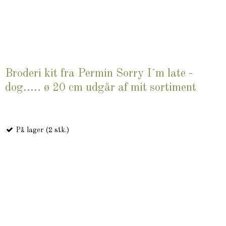
Broderi kit fra Permin Sorry I´m late -
dog..... ø 20 cm udgår af mit sortiment
På lager (2 stk.)