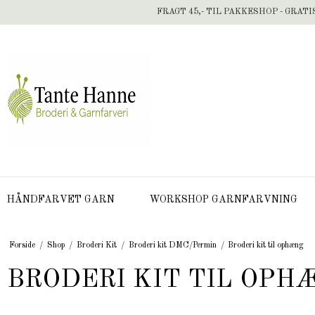
FRAGT 45,- TIL PAKKESHOP - GRATI
HÅNDFARVET GARN
WORKSHOP GARNFARVNING
Forside
/
Shop
/
Broderi Kit
/
Broderi kit DMC/Permin
/
Broderi kit til ophæng
BRODERI KIT TIL OPH