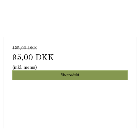
155,00 DKK
95,00 DKK
(inkl. moms)
Vis produkt