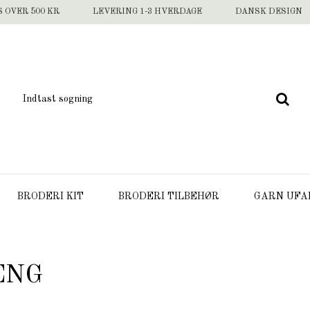
S OVER 500 KR
LEVERING 1-3 HVERDAGE
DANSK DESIGN
BRODERI KIT
BRODERI TILBEHØR
GARN UFA
ÆNG