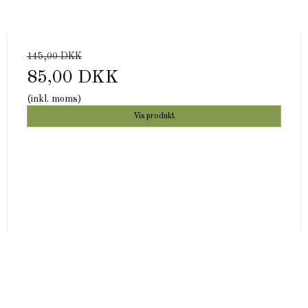
145,00 DKK
85,00 DKK
(inkl. moms)
Vis produkt