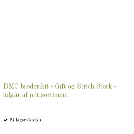
DMC broderikit - Gift og Stitch Stork -
udgår af mit sortiment
På lager (3 stk.)