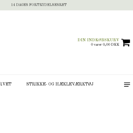
14 DAGES FORTRYDELSESRET
DIN INDKØBSKURV
0 varer 0,00 DKK
RVET
STRIKKE- OG HÆKLEVÆRKTØJ