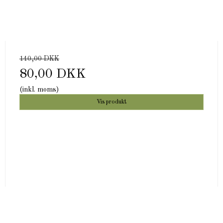
140,00 DKK
80,00 DKK
(inkl. moms)
Vis produkt