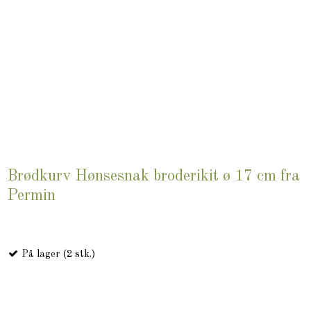
Brødkurv Hønsesnak broderikit ø 17 cm fra
Permin
På lager (2 stk.)