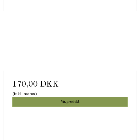
170,00 DKK
(inkl. moms)
Vis produkt