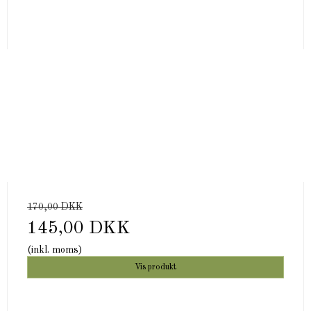
170,00 DKK
145,00 DKK
(inkl. moms)
Vis produkt