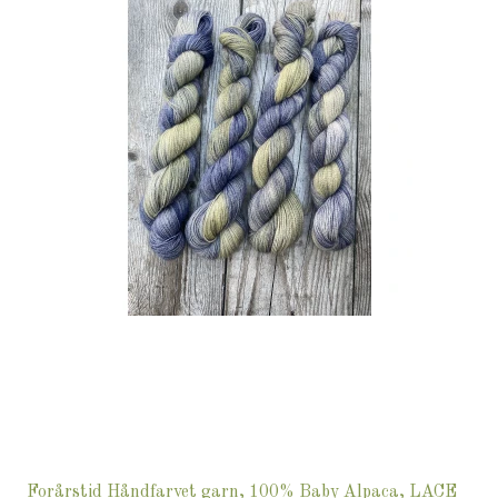
Forårstid Håndfarvet garn, 100% Baby Alpaca, LACE