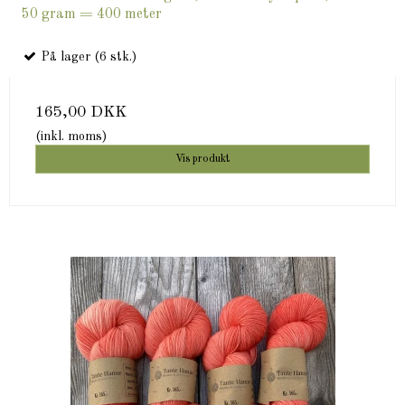
50 gram = 400 meter
På lager (6 stk.)
165,00 DKK
(inkl. moms)
Vis produkt