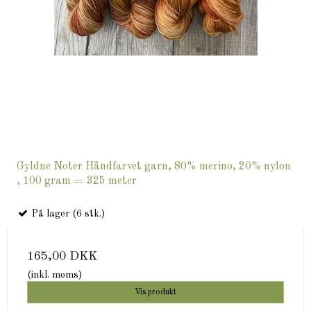
Gyldne Noter Håndfarvet garn, 80% merino, 20% nylon
, 100 gram = 325 meter
På lager (6 stk.)
165,00 DKK
(inkl. moms)
Vis produkt