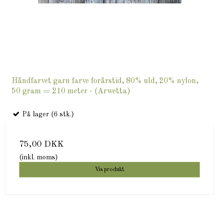
Håndfarvet garn farve forårstid, 80% uld, 20% nylon,
50 gram = 210 meter - (Arwetta)
På lager (6 stk.)
75,00 DKK
(inkl. moms)
Vis produkt