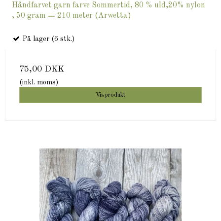
Håndfarvet garn farve Sommertid, 80 % uld,20% nylon
, 50 gram = 210 meter (Arwetta)
På lager (6 stk.)
75,00 DKK
(inkl. moms)
Vis produkt