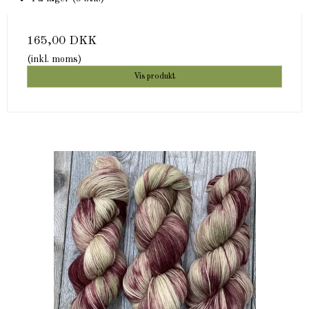
165,00 DKK
(inkl. moms)
Vis produkt