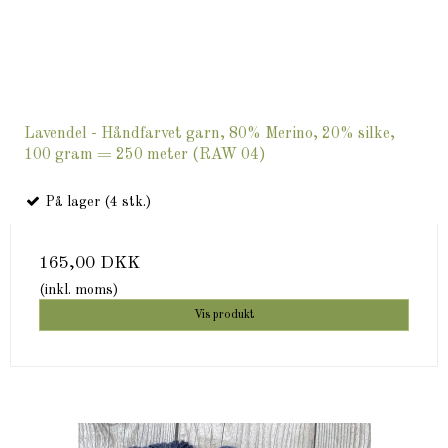
Lavendel - Håndfarvet garn, 80% Merino, 20% silke,
100 gram = 250 meter (RAW 04)
På lager (4 stk.)
165,00 DKK
(inkl. moms)
Vis produkt