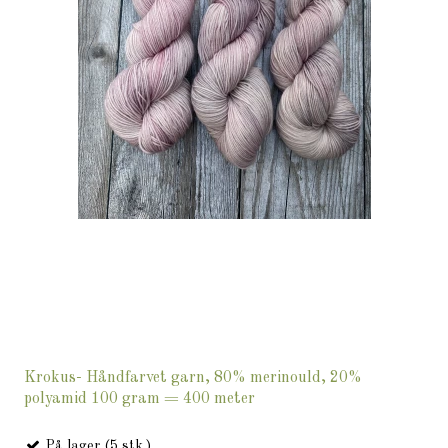
Krokus- Håndfarvet garn, 80% merinould, 20%
polyamid 100 gram = 400 meter
På lager (5 stk.)