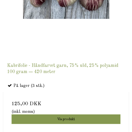
Kabrifolie - Håndfarvet garn, 75% uld, 25% polyamid
100 gram = 420 meter
På lager (3 stk.)
125,00 DKK
(inkl. moms)
Vis produkt