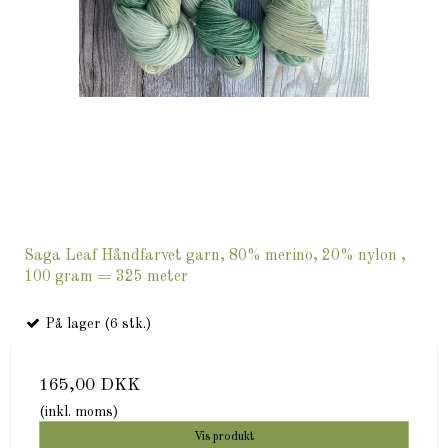
Saga Leaf Håndfarvet garn, 80% merino, 20% nylon ,
100 gram = 325 meter
På lager (6 stk.)
165,00 DKK
(inkl. moms)
Vis produkt