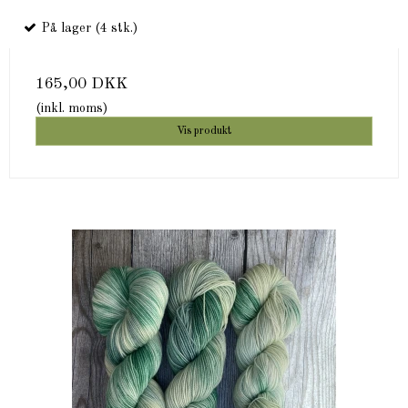
På lager (4 stk.)
165,00 DKK
(inkl. moms)
Vis produkt