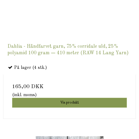
Dahlia - Håndfarvet garn, 75% corridale uld, 25%
polyamid 100 gram = 410 meter (RAW 14 Lang Yarn)
På lager (4 stk.)
165,00 DKK
(inkl. moms)
Vis produkt