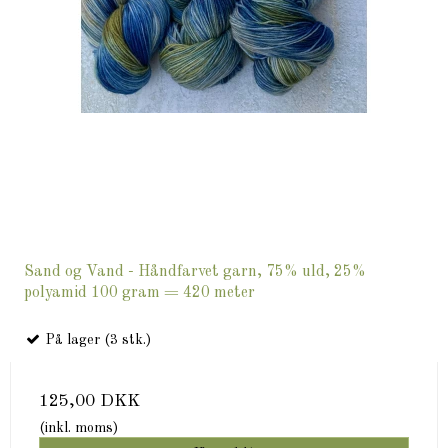
Sand og Vand - Håndfarvet garn, 75% uld, 25%
polyamid 100 gram = 420 meter
På lager (3 stk.)
125,00 DKK
(inkl. moms)