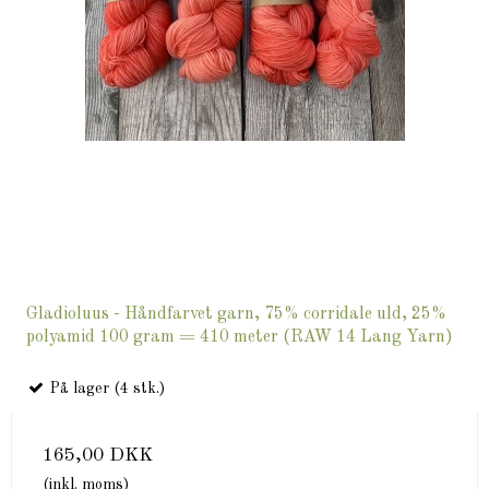
Gladioluus - Håndfarvet garn, 75% corridale uld, 25%
polyamid 100 gram = 410 meter (RAW 14 Lang Yarn)
På lager (4 stk.)
165,00 DKK
(inkl. moms)