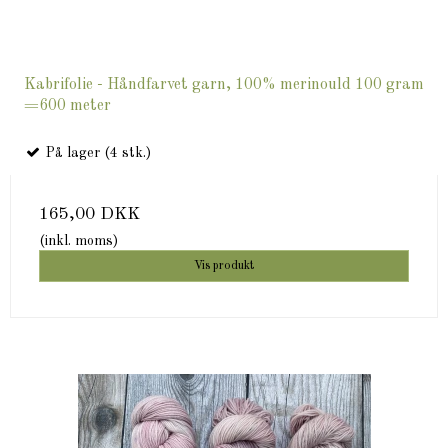
Kabrifolie - Håndfarvet garn, 100% merinould 100 gram
=600 meter
På lager (4 stk.)
165,00 DKK
(inkl. moms)
Vis produkt