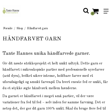
0
Forside
/
Shop
/
Håndfarvet garn
HÅNDFARVET GARN
Tante Hannes unika håndfarvede garner.
Giv dit næste strikkeprojekt et helt unikt udtryk. Dette garn er
håndfarvet i mikroskopiske partier med professionelle syrefarver
(acid dyes), hvilket sikrer intense, holdbare farver med et
uforudsigeligt og smukt farvespil. Da hvert eneste fed er unikt, får
du et stykke ægte håndværk mellem hænderne.
Da garnet er håndfarvet i meget små partier, vil der være
variationer fra fed til fed – selv inden for samme farvning. Det er
netop det, der gør dit garn 100% unikt. Skal du bruge flere fed til