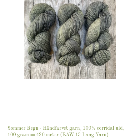
Sommer Regn - Håndfarvet garn, 100% corridal uld,
100 gram = 420 meter (RAW 13 Lang Yarn)