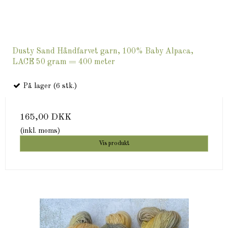
Dusty Sand Håndfarvet garn, 100% Baby Alpaca,
LACE 50 gram = 400 meter
På lager (6 stk.)
165,00 DKK
(inkl. moms)
Vis produkt