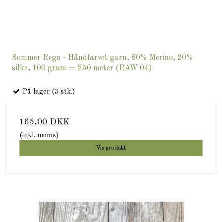
Sommer Regn - Håndfarvet garn, 80% Merino, 20%
silke, 100 gram = 250 meter (RAW 04)
På lager (3 stk.)
165,00 DKK
(inkl. moms)
Vis produkt