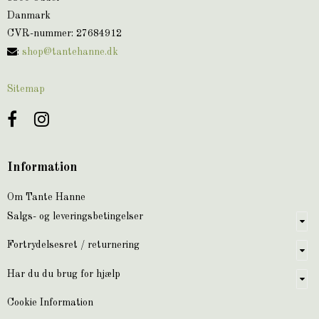
Danmark
CVR-nummer
:
27684912
:
shop@tantehanne.dk
Sitemap
Information
Om Tante Hanne
Salgs- og leveringsbetingelser
Fortrydelsesret / returnering
Har du du brug for hjælp
Cookie Information