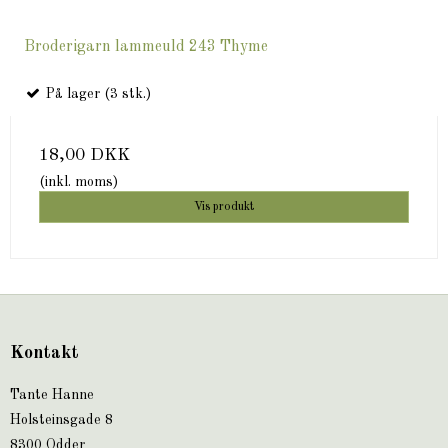
Broderigarn lammeuld 243 Thyme
På lager (3 stk.)
18,00 DKK
(inkl. moms)
Vis produkt
Kontakt
Tante Hanne
Holsteinsgade 8
8300 Odder