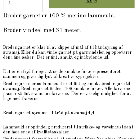
KØB
Broderigarnet er 100 % merino lammeuld.
Broderivindsel med 31 meter.
Broderigarnet er klar til at klippe af mål af til håndsyning af
stramaj. Eller du kan vinde garnet på garnvindslen og opbevarer
den i fine æsker. Det er fint, smukt og indbydende ud.
Det er en fryd for øjet at se de smukke farve repræsenteret
sammen og giver dig lyst til kreative syprojekter.
Broderigarn merino lammeuld er et fint og smukt broderigarn til
stramaj. Broderigarnet findes i 108 smukke farver. Alle farverne
passer så fint sammen i farverne. Der er virkelig mulighed for at
lege med farverne.
Broderigarnet syes med 1 tråd på stramaj 4,4.
Lammeuld er oprindelig produceret til strikke- og væveindustrien i
den høje ende af kvalitetsskalaen.