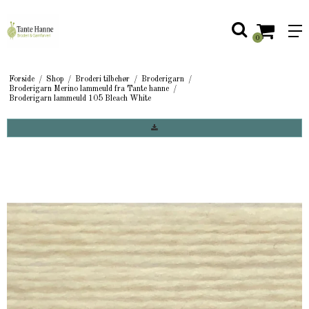
0
Forside
/
Shop
/
Broderi tilbehør
/
Broderigarn
/
Broderigarn Merino lammeuld fra Tante hanne
/
Broderigarn lammeuld 105 Bleach White