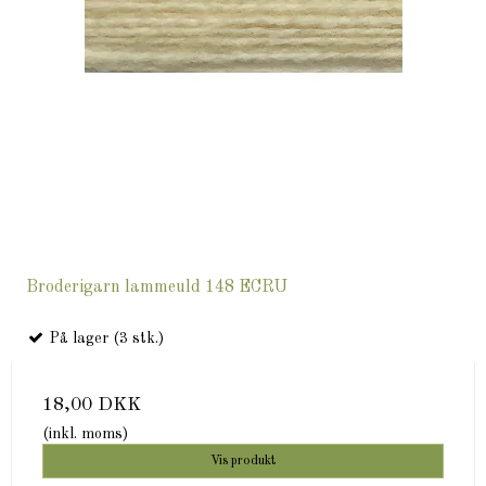
Broderigarn lammeuld 148 ECRU
På lager (3 stk.)
18,00 DKK
(inkl. moms)
Vis produkt