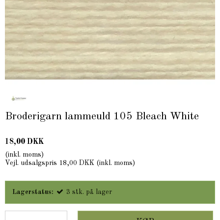
Broderigarn lammeuld 105 Bleach White
18,00 DKK
(inkl. moms)
Vejl. udsalgspris 18,00 DKK
(inkl. moms)
Lagerstatus:
3
stk.
på lager