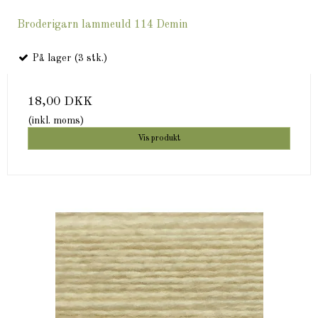
Broderigarn lammeuld 114 Demin
På lager (3 stk.)
18,00 DKK
(inkl. moms)
Vis produkt