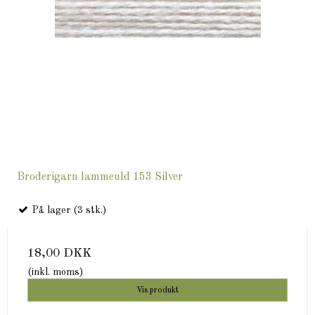
Broderigarn lammeuld 153 Silver
På lager (3 stk.)
18,00 DKK
(inkl. moms)
Vis produkt