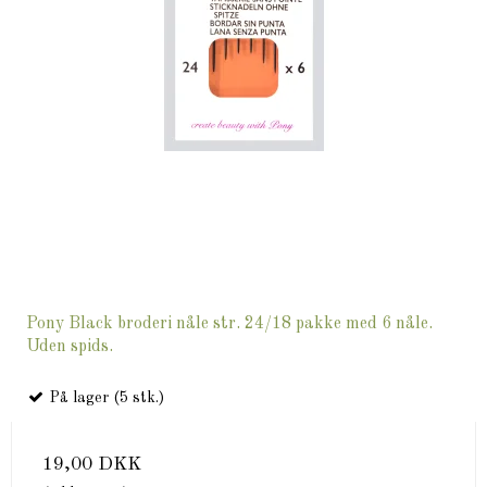
Pony Black broderi nåle str. 24/18 pakke med 6 nåle.
Uden spids.
På lager (5 stk.)
19,00 DKK