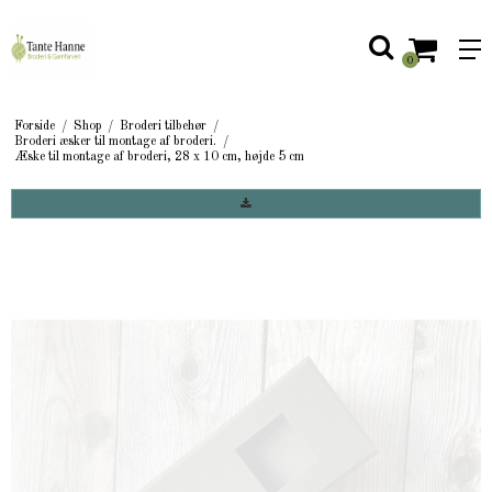
0
Forside
/
Shop
/
Broderi tilbehør
/
Broderi æsker til montage af broderi.
/
Æske til montage af broderi, 28 x 10 cm, højde 5 cm