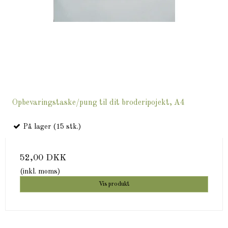
Opbevaringstaske/pung til dit broderipojekt, A4
På lager (15 stk.)
52,00 DKK
(inkl. moms)
Vis produkt