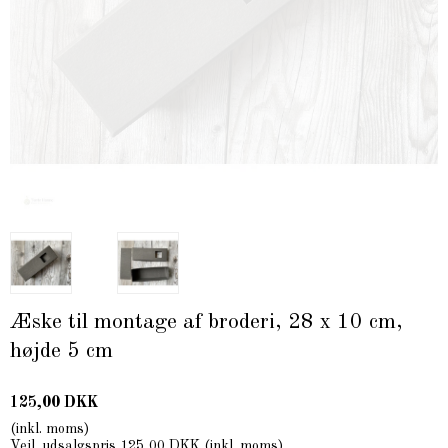
Æske til montage af broderi, 28 x 10 cm,
højde 5 cm
125,00 DKK
(inkl. moms)
Vejl. udsalgspris 125,00 DKK
(inkl. moms)