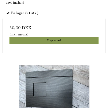
excl. indhold
På lager (21 stk.)
50,00 DKK
(inkl. moms)
Vis produkt