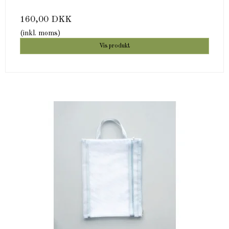
160,00 DKK
(inkl. moms)
Vis produkt