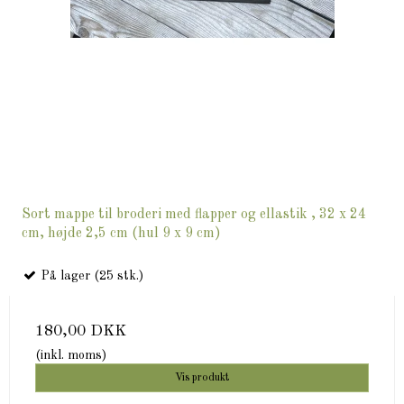
Sort mappe til broderi med flapper og ellastik , 32 x 24
cm, højde 2,5 cm (hul 9 x 9 cm)
På lager (25 stk.)
180,00 DKK
(inkl. moms)
Vis produkt