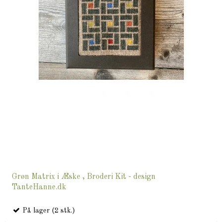
Grøn Matrix i Æske , Broderi Kit - design
TanteHanne.dk
På lager (2 stk.)