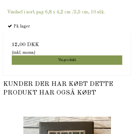
Vindsel i sort pap 6,8 x 4,2 cm /3,5 cm, 10 stk.
På lager
12,00 DKK
(inkl. moms)
Vis produkt
KUNDER DER HAR KØBT DETTE
PRODUKT HAR OGSÅ KØBT