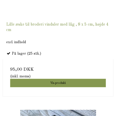
Lille æske til broderi vindsler med låg , 8 x 5 cm, højde 4
cm
excl. indhold
På lager (25 stk.)
95,00 DKK
(inkl. moms)
Vis produkt