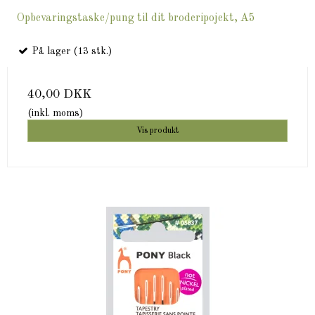
Opbevaringstaske/pung til dit broderipojekt, A5
På lager (13 stk.)
40,00 DKK
(inkl. moms)
Vis produkt