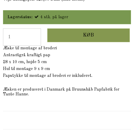
Lagerstatus:
4
stk.
på lager
KØB
Æske til montage af broderi
Antracitgrå kraftigt pap
28 x 10 cm, højde 5 cm
Hul til montage 9 x 9 cm
Papstykke til montage af broderi er inkluderet.
Æsken er produceret i Danmark på Bruunshåb Papfabrik for
Tante Hanne.