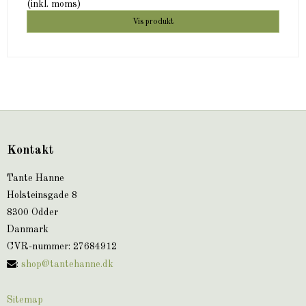
(inkl. moms)
Vis produkt
Kontakt
Tante Hanne
Holsteinsgade 8
8300 Odder
Danmark
CVR-nummer
:
27684912
:
shop@tantehanne.dk
Sitemap