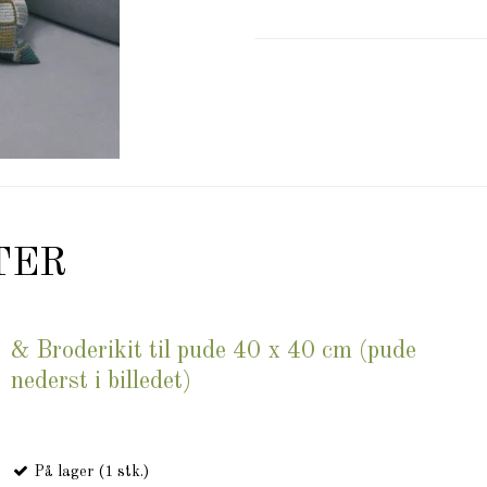
TER
& Broderikit til pude 40 x 40 cm (pude
nederst i billedet)
På lager (1 stk.)