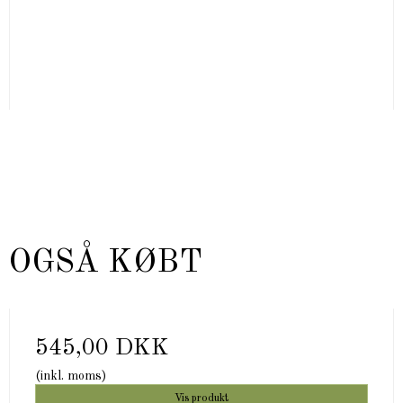
 OGSÅ KØBT
545,00 DKK
(inkl. moms)
Vis produkt