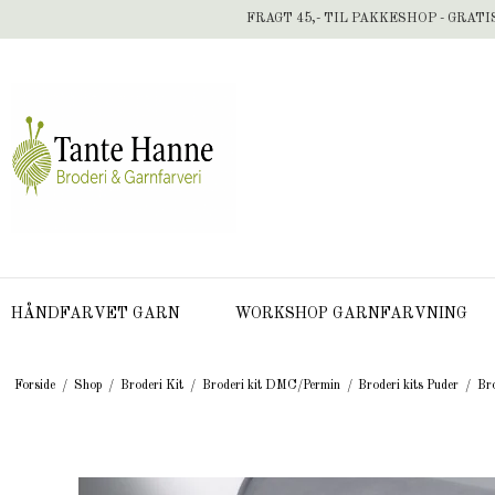
FRAGT 45,- TIL PAKKESHOP - GRATI
HÅNDFARVET GARN
WORKSHOP GARNFARVNING
Forside
/
Shop
/
Broderi Kit
/
Broderi kit DMC/Permin
/
Broderi kits Puder
/
Bro