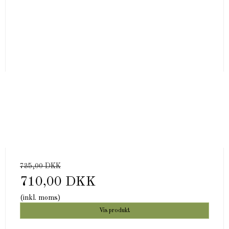
735,00 DKK
710,00 DKK
(inkl. moms)
Vis produkt