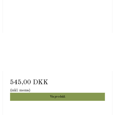
545,00 DKK
(inkl. moms)
Vis produkt