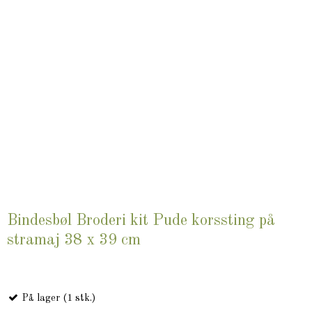
Bindesbøl Broderi kit Pude korssting på
stramaj 38 x 39 cm
På lager (1 stk.)