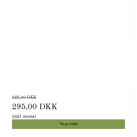
325,00 DKK
295,00 DKK
(inkl. moms)
Vis produkt