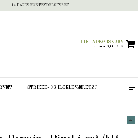
14 DAGES FORTRYDELSESRET
DIN INDKØBSKURV
0 varer 0,00 DKK
RVET
STRIKKE- OG HÆKLEVÆRKTØJ