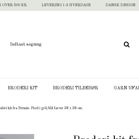
S OVER 500 KR
LEVERING 1-3 HVERDAGE
DANSK DESIGN
BRODERI KIT
BRODERI TILBEHØR
GARN UFA
deri kit fra Permin- Pixel i grå/blå farver 38 x 38 cm.