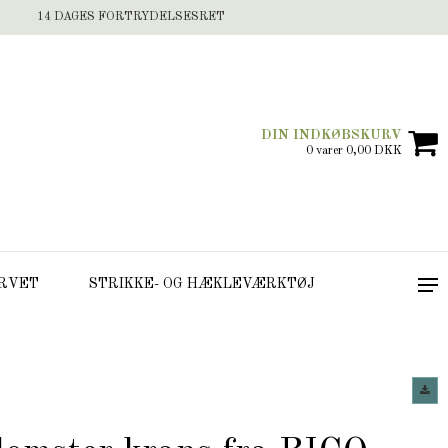
14 DAGES FORTRYDELSESRET
DIN INDKØBSKURV
0 varer 0,00 DKK
RVET
STRIKKE- OG HÆKLEVÆRKTØJ