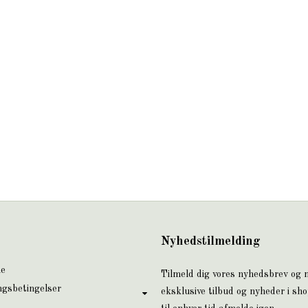
Nyhedstilmelding
ne
Tilmeld dig vores nyhedsbrev og
ngsbetingelser
eksklusive tilbud og nyheder i sh