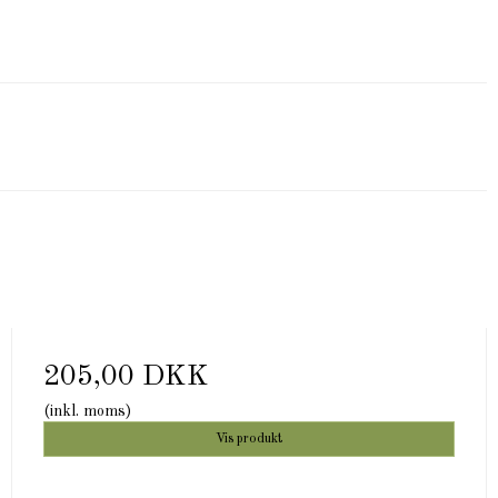
205,00 DKK
(inkl. moms)
Vis produkt