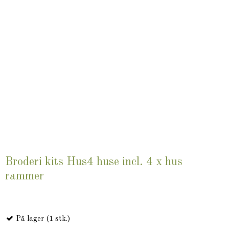
Broderi kits Hus4 huse incl. 4 x hus
rammer
På lager (1 stk.)