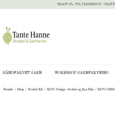
FRAGT 45,- TIL PAKKESHOP - GRATI
HÅNDFARVET GARN
WORKSHOP GARNFARVNING
Forside
/
Shop
/
Broderi Kit
/
RICO Design - broderi og Rya Kits
/
RICO DESIGN