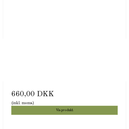
660,00 DKK
(inkl. moms)
Vis produkt