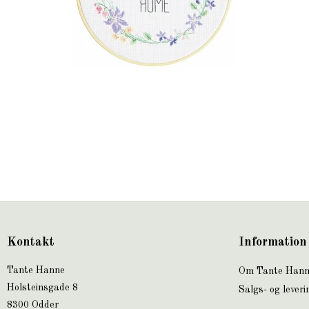
Kontakt
Information
Tante Hanne
Om Tante Han
Holsteinsgade 8
Salgs- og leveri
8300 Odder