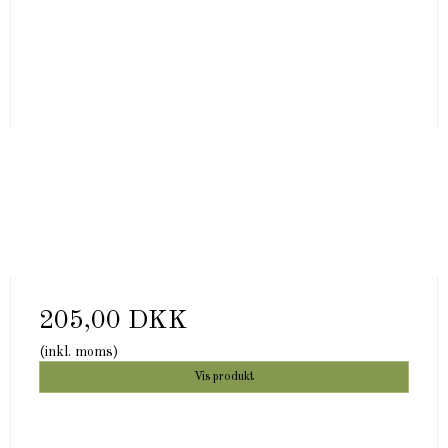
205,00 DKK
(inkl. moms)
Vis produkt