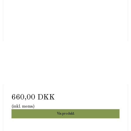
660,00 DKK
(inkl. moms)
Vis produkt