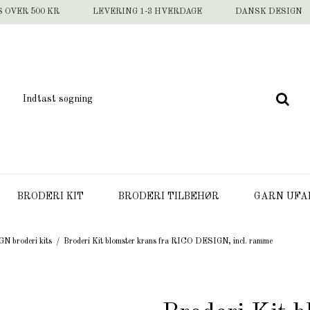
S OVER 500 KR
LEVERING 1-3 HVERDAGE
DANSK DESIGN
BRODERI KIT
BRODERI TILBEHØR
GARN UFA
 broderi kits
/
Broderi Kit blomster krans fra RICO DESIGN, incl. ramme