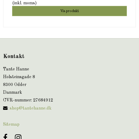
(inkl. moms)
Vis produkt
Kontakt
Tante Hanne
Holsteinsgade 8
8300 Odder
Danmark
CVR-nummer
:
27684912
:
shop@tantehanne.dk
Sitemap