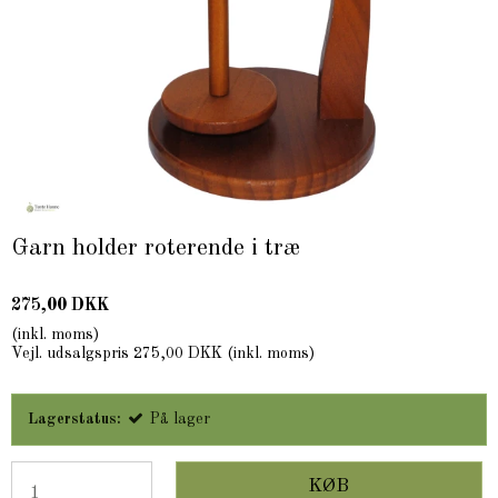
Garn holder roterende i træ
275,00 DKK
(inkl. moms)
Vejl. udsalgspris 275,00 DKK
(inkl. moms)
Lagerstatus:
På lager
KØB