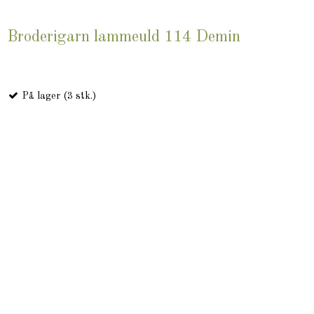
Broderigarn lammeuld 114 Demin
På lager (3 stk.)