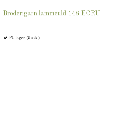
Broderigarn lammeuld 148 ECRU
På lager (3 stk.)