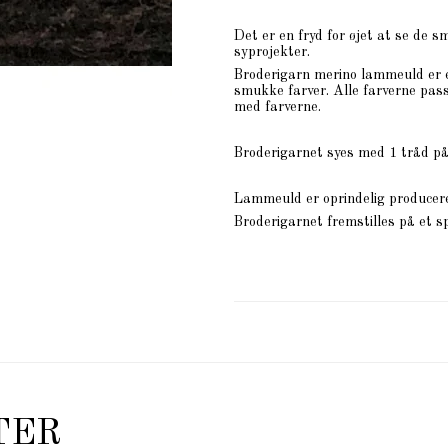
Det er en fryd for øjet at se de 
syprojekter.
Broderigarn merino lammeuld er et
smukke farver. Alle farverne pass
med farverne.
Broderigarnet syes med 1 tråd på
Lammeuld er oprindelig produceret
Broderigarnet fremstilles på et s
TER