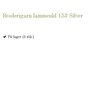
Broderigarn lammeuld 153 Silver
På lager (3 stk.)