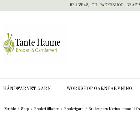
FRAGT 45,- TIL PAKKESHOP - GRATI
HÅNDFARVET GARN
WORKSHOP GARNFARVNING
Forside
/
Shop
/
Broderi tilbehør
/
Broderigarn
/
Broderigarn Merino lammeuld fr