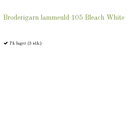
Broderigarn lammeuld 105 Bleach White
På lager (3 stk.)