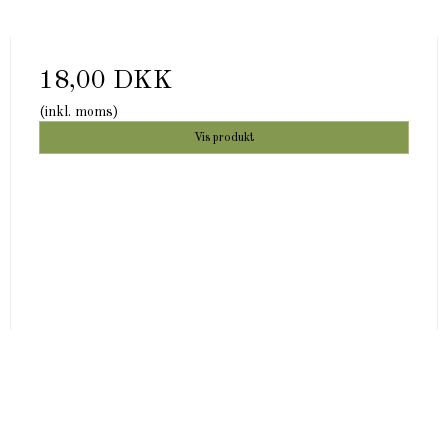
18,00 DKK
(inkl. moms)
Vis produkt