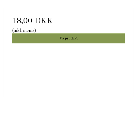
18,00 DKK
(inkl. moms)
Vis produkt