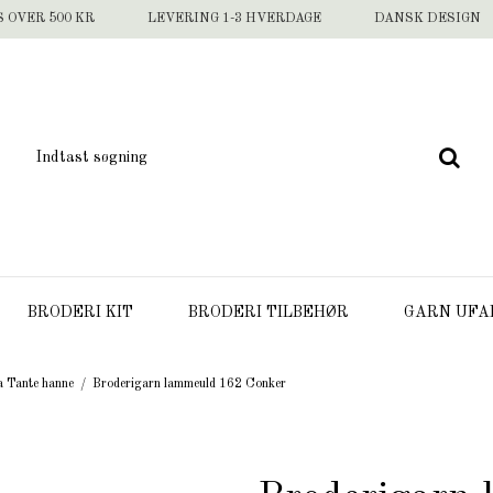
S OVER 500 KR
LEVERING 1-3 HVERDAGE
DANSK DESIGN
BRODERI KIT
BRODERI TILBEHØR
GARN UFA
a Tante hanne
/
Broderigarn lammeuld 162 Conker