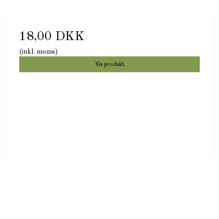
18,00 DKK
(inkl. moms)
Vis produkt