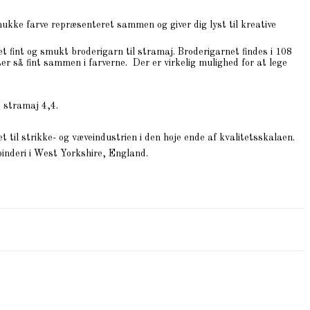
smukke farve repræsenteret sammen og giver dig lyst til kreative
 fint og smukt broderigarn til stramaj. Broderigarnet findes i 108
er så fint sammen i farverne. Der er virkelig mulighed for at lege
 stramaj 4,4.
 til strikke- og væveindustrien i den høje ende af kvalitetsskalaen.
pinderi i West Yorkshire, England.