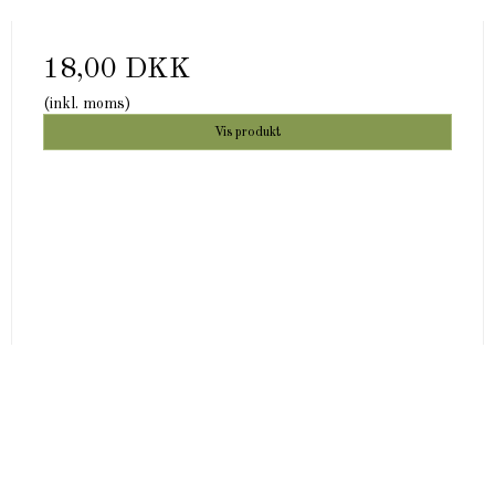
18,00 DKK
(inkl. moms)
Vis produkt