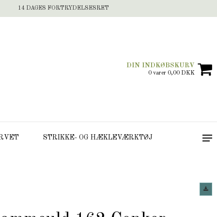
14 DAGES FORTRYDELSESRET
DIN INDKØBSKURV
0 varer 0,00 DKK
RVET
STRIKKE- OG HÆKLEVÆRKTØJ