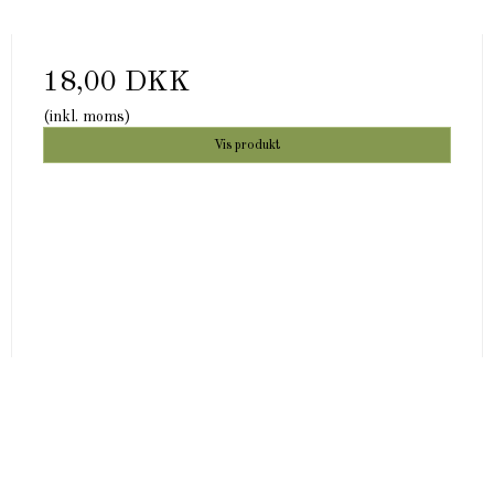
18,00 DKK
(inkl. moms)
Vis produkt