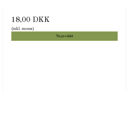
18,00 DKK
(inkl. moms)
Vis produkt