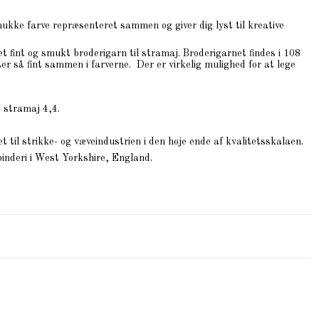
smukke farve repræsenteret sammen og giver dig lyst til kreative
 fint og smukt broderigarn til stramaj. Broderigarnet findes i 108
er så fint sammen i farverne. Der er virkelig mulighed for at lege
 stramaj 4,4.
 til strikke- og væveindustrien i den høje ende af kvalitetsskalaen.
pinderi i West Yorkshire, England.