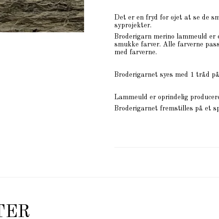
Det er en fryd for øjet at se de 
syprojekter.
Broderigarn merino lammeuld er et
smukke farver. Alle farverne pass
med farverne.
Broderigarnet syes med 1 tråd på
Lammeuld er oprindelig produceret
Broderigarnet fremstilles på et s
TER