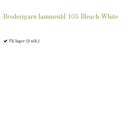
Broderigarn lammeuld 105 Bleach White
På lager (3 stk.)