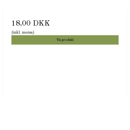
18,00 DKK
(inkl. moms)
Vis produkt