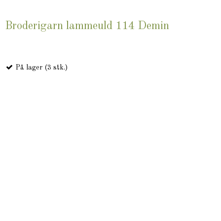
Broderigarn lammeuld 114 Demin
På lager (3 stk.)