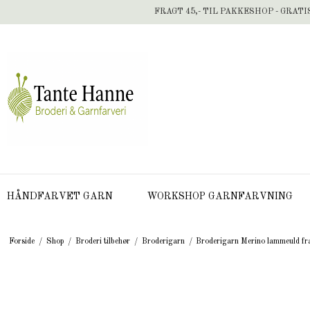
FRAGT 45,- TIL PAKKESHOP - GRATI
HÅNDFARVET GARN
WORKSHOP GARNFARVNING
Forside
/
Shop
/
Broderi tilbehør
/
Broderigarn
/
Broderigarn Merino lammeuld fr