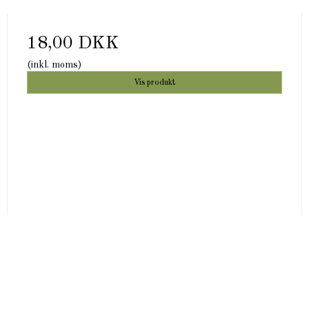
18,00 DKK
(inkl. moms)
Vis produkt