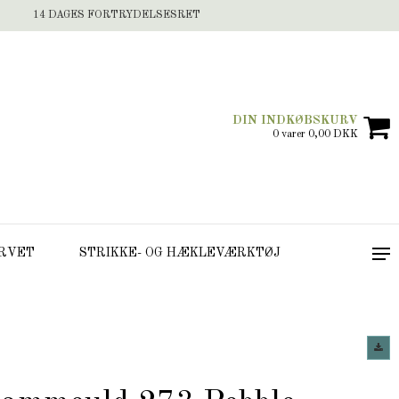
14 DAGES FORTRYDELSESRET
DIN INDKØBSKURV
0 varer 0,00 DKK
RVET
STRIKKE- OG HÆKLEVÆRKTØJ