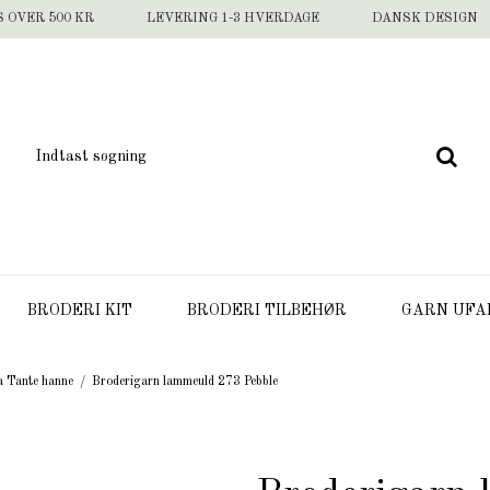
S OVER 500 KR
LEVERING 1-3 HVERDAGE
DANSK DESIGN
BRODERI KIT
BRODERI TILBEHØR
GARN UFA
a Tante hanne
/
Broderigarn lammeuld 273 Pebble