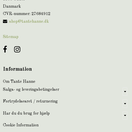
Danmark
CVR-nummer
:
27684912
:
shop@tantehanne.dk
Sitemap
Information
Om Tante Hanne
Salgs- og leveringsbetingelser
Fortrydelsesret / returnering
Har du du brug for hjælp
Cookie Information