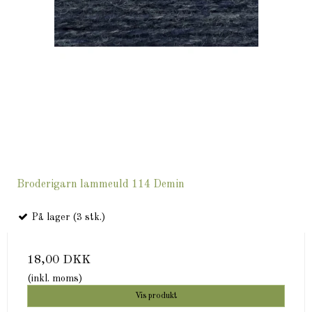
Broderigarn lammeuld 114 Demin
På lager (3 stk.)
18,00 DKK
(inkl. moms)
Vis produkt