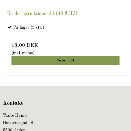
Broderigarn lammeuld 148 ECRU
På lager (3 stk.)
18,00 DKK
(inkl. moms)
Vis produkt
Kontakt
Tante Hanne
Holsteinsgade 8
8300 Odder