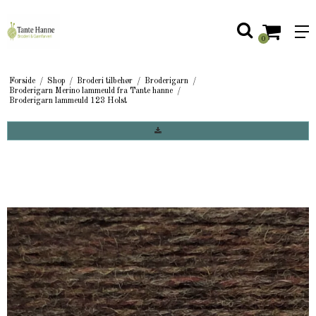
0
Forside
/
Shop
/
Broderi tilbehør
/
Broderigarn
/
Broderigarn Merino lammeuld fra Tante hanne
/
Broderigarn lammeuld 123 Holst