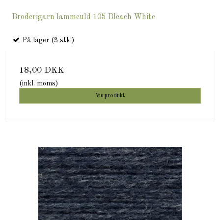
Broderigarn lammeuld 105 Bleach White
På lager (3 stk.)
18,00 DKK
(inkl. moms)
Vis produkt