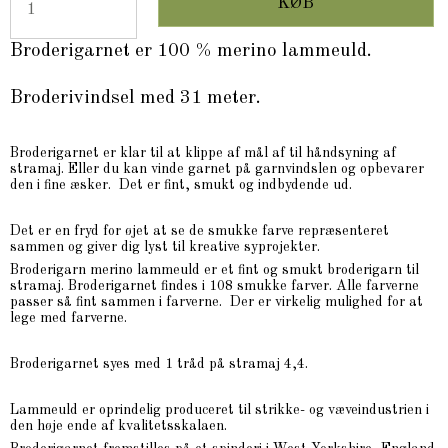
KØB
Broderigarnet er 100 % merino lammeuld.
Broderivindsel med 31 meter.
Broderigarnet er klar til at klippe af mål af til håndsyning af
stramaj. Eller du kan vinde garnet på garnvindslen og opbevarer
den i fine æsker. Det er fint, smukt og indbydende ud.
Det er en fryd for øjet at se de smukke farve repræsenteret
sammen og giver dig lyst til kreative syprojekter.
Broderigarn merino lammeuld er et fint og smukt broderigarn til
stramaj. Broderigarnet findes i 108 smukke farver. Alle farverne
passer så fint sammen i farverne. Der er virkelig mulighed for at
lege med farverne.
Broderigarnet syes med 1 tråd på stramaj 4,4.
Lammeuld er oprindelig produceret til strikke- og væveindustrien i
den høje ende af kvalitetsskalaen.