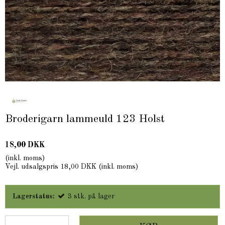
Broderigarn lammeuld 123 Holst
18,00 DKK
(inkl. moms)
Vejl. udsalgspris 18,00 DKK
(inkl. moms)
Lagerstatus:
3
stk.
på lager