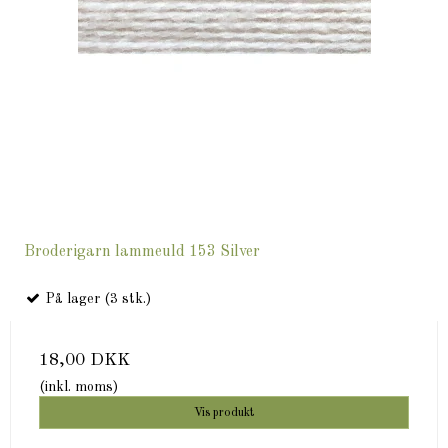
Broderigarn lammeuld 153 Silver
På lager (3 stk.)
18,00 DKK
(inkl. moms)
Vis produkt