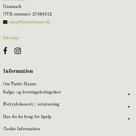
Danmark
CVR-nummer
:
27684912
:
shop@tantehanne.dk
Sitemap
Information
Om Tante Hanne
Salgs- og leveringsbetingelser
Fortrydelsesret / returnering
Har du du brug for hjælp
Cookie Information