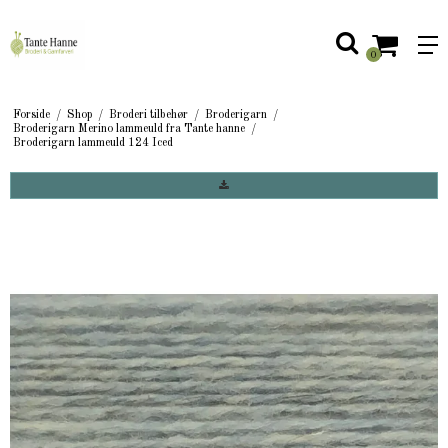
0
Forside
/
Shop
/
Broderi tilbehør
/
Broderigarn
/
Broderigarn Merino lammeuld fra Tante hanne
/
Broderigarn lammeuld 124 Iced