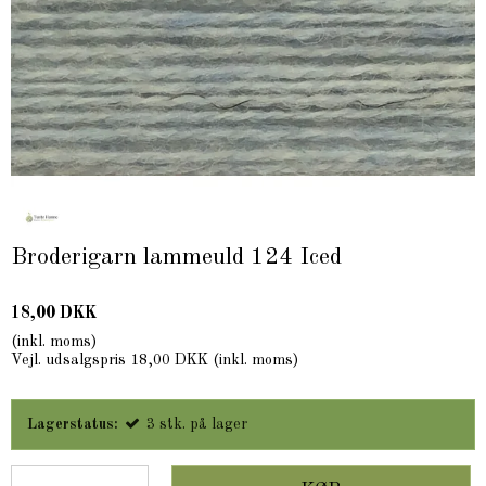
Broderigarn lammeuld 124 Iced
18,00 DKK
(inkl. moms)
Vejl. udsalgspris 18,00 DKK
(inkl. moms)
Lagerstatus:
3
stk.
på lager