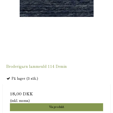
Broderigarn lammeuld 114 Demin
På lager (3 stk.)
18,00 DKK
(inkl. moms)
Vis produkt