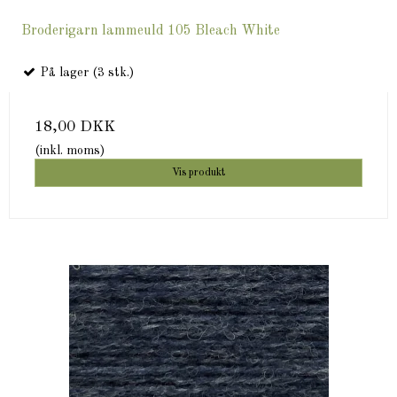
Broderigarn lammeuld 105 Bleach White
På lager (3 stk.)
18,00 DKK
(inkl. moms)
Vis produkt