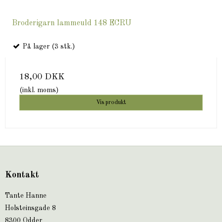
Broderigarn lammeuld 148 ECRU
På lager (3 stk.)
18,00 DKK
(inkl. moms)
Vis produkt
Kontakt
Tante Hanne
Holsteinsgade 8
8300 Odder