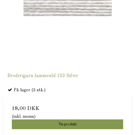
Broderigarn lammeuld 153 Silver
På lager (3 stk.)
18,00 DKK
(inkl. moms)
Vis produkt