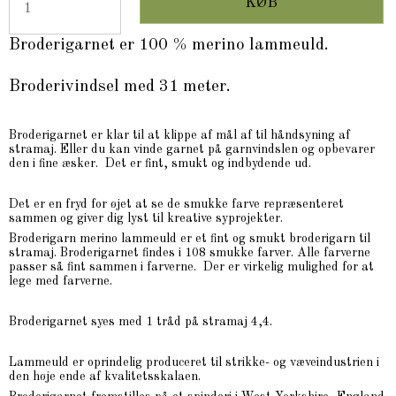
KØB
Broderigarnet er 100 % merino lammeuld.
Broderivindsel med 31 meter.
Broderigarnet er klar til at klippe af mål af til håndsyning af
stramaj. Eller du kan vinde garnet på garnvindslen og opbevarer
den i fine æsker. Det er fint, smukt og indbydende ud.
Det er en fryd for øjet at se de smukke farve repræsenteret
sammen og giver dig lyst til kreative syprojekter.
Broderigarn merino lammeuld er et fint og smukt broderigarn til
stramaj. Broderigarnet findes i 108 smukke farver. Alle farverne
passer så fint sammen i farverne. Der er virkelig mulighed for at
lege med farverne.
Broderigarnet syes med 1 tråd på stramaj 4,4.
Lammeuld er oprindelig produceret til strikke- og væveindustrien i
den høje ende af kvalitetsskalaen.