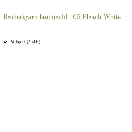
Broderigarn lammeuld 105 Bleach White
På lager (3 stk.)