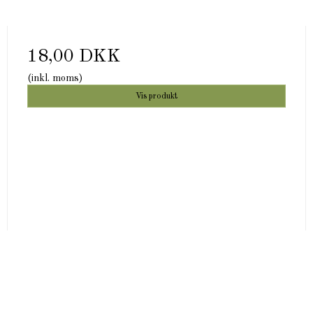
18,00 DKK
(inkl. moms)
Vis produkt