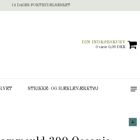
14 DAGES FORTRYDELSESRET
DIN INDKØBSKURV
0 varer 0,00 DKK
RVET
STRIKKE- OG HÆKLEVÆRKTØJ