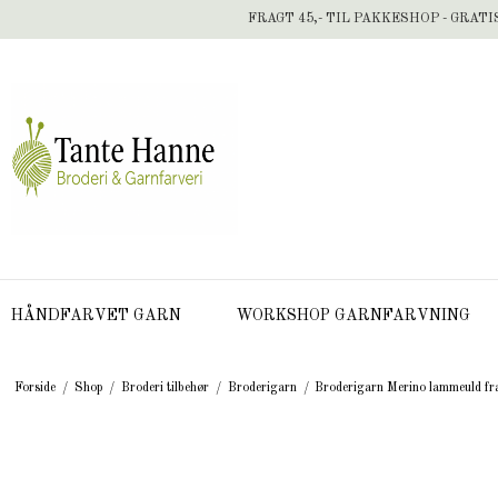
FRAGT 45,- TIL PAKKESHOP - GRATI
HÅNDFARVET GARN
WORKSHOP GARNFARVNING
Forside
/
Shop
/
Broderi tilbehør
/
Broderigarn
/
Broderigarn Merino lammeuld fr