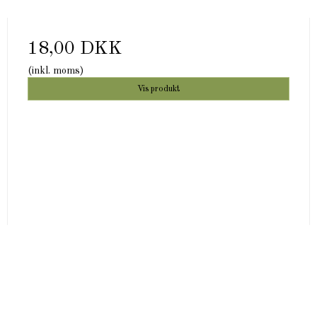
18,00 DKK
(inkl. moms)
Vis produkt