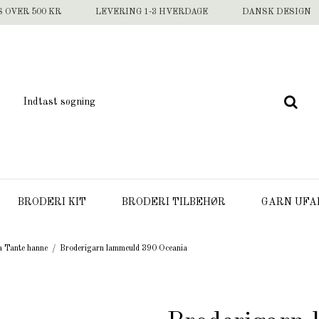
S OVER 500 KR
LEVERING 1-3 HVERDAGE
DANSK DESIGN
BRODERI KIT
BRODERI TILBEHØR
GARN UFA
a Tante hanne
/
Broderigarn lammeuld 390 Oceania