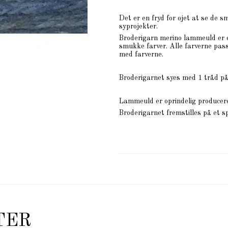
Det er en fryd for øjet at se de 
syprojekter.
Broderigarn merino lammeuld er et
smukke farver. Alle farverne pass
med farverne.
Broderigarnet syes med 1 tråd på
Lammeuld er oprindelig produceret
Broderigarnet fremstilles på et s
TER