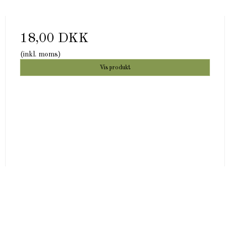
18,00 DKK
(inkl. moms)
Vis produkt