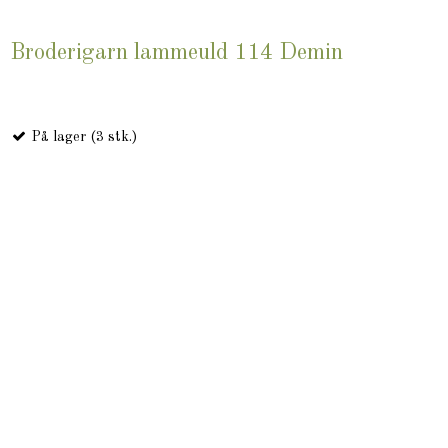
Broderigarn lammeuld 114 Demin
På lager (3 stk.)