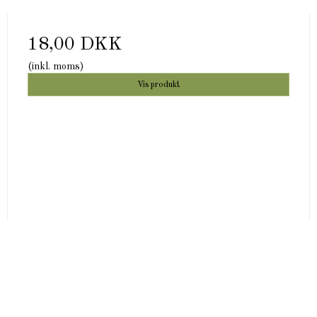
18,00 DKK
(inkl. moms)
Vis produkt