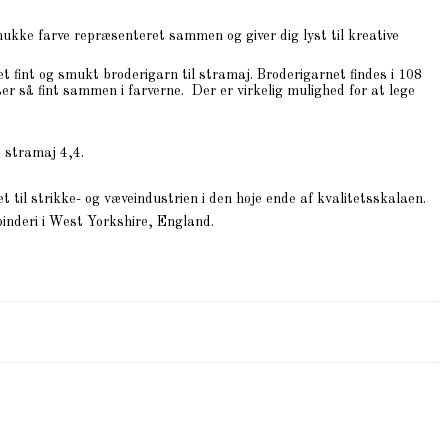
smukke farve repræsenteret sammen og giver dig lyst til kreative
 fint og smukt broderigarn til stramaj. Broderigarnet findes i 108
er så fint sammen i farverne. Der er virkelig mulighed for at lege
 stramaj 4,4.
 til strikke- og væveindustrien i den høje ende af kvalitetsskalaen.
pinderi i West Yorkshire, England.