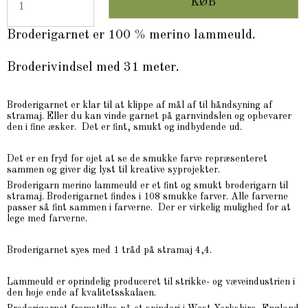
KØB
Broderigarnet er 100 % merino lammeuld.
Broderivindsel med 31 meter.
Broderigarnet er klar til at klippe af mål af til håndsyning af
stramaj. Eller du kan vinde garnet på garnvindslen og opbevarer
den i fine æsker. Det er fint, smukt og indbydende ud.
Det er en fryd for øjet at se de smukke farve repræsenteret
sammen og giver dig lyst til kreative syprojekter.
Broderigarn merino lammeuld er et fint og smukt broderigarn til
stramaj. Broderigarnet findes i 108 smukke farver. Alle farverne
passer så fint sammen i farverne. Der er virkelig mulighed for at
lege med farverne.
Broderigarnet syes med 1 tråd på stramaj 4,4.
Lammeuld er oprindelig produceret til strikke- og væveindustrien i
den høje ende af kvalitetsskalaen.