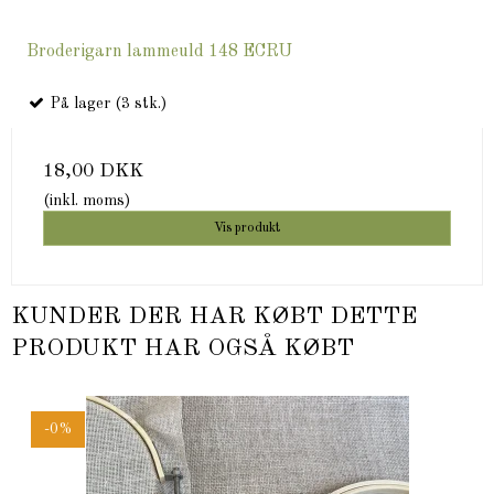
Broderigarn lammeuld 148 ECRU
På lager (3 stk.)
18,00 DKK
(inkl. moms)
Vis produkt
KUNDER DER HAR KØBT DETTE
PRODUKT HAR OGSÅ KØBT
-0%