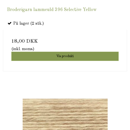
Broderigarn lammeuld 396 Selective Yellow
På lager (2 stk.)
18,00 DKK
(inkl. moms)
Vis produkt