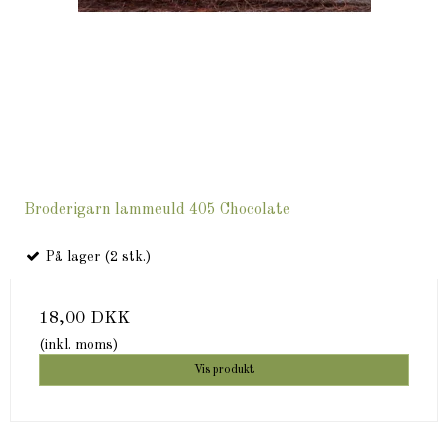
Broderigarn lammeuld 405 Chocolate
På lager (2 stk.)
18,00 DKK
(inkl. moms)
Vis produkt