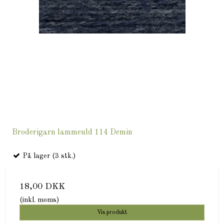
Broderigarn lammeuld 114 Demin
På lager (3 stk.)
18,00 DKK
(inkl. moms)
Vis produkt