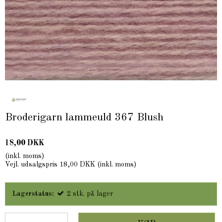
Broderigarn lammeuld 367 Blush
18,00 DKK
(inkl. moms)
Vejl. udsalgspris 18,00 DKK
(inkl. moms)
Lagerstatus:
2
stk.
på lager