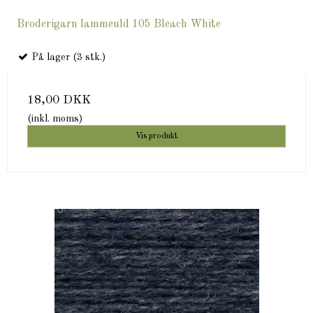
Broderigarn lammeuld 105 Bleach White
På lager (3 stk.)
18,00 DKK
(inkl. moms)
Vis produkt