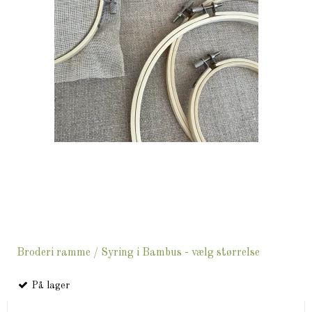
Broderi ramme / Syring i Bambus - vælg størrelse
På lager