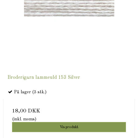
Broderigarn lammeuld 153 Silver
På lager (3 stk.)
18,00 DKK
(inkl. moms)
Vis produkt