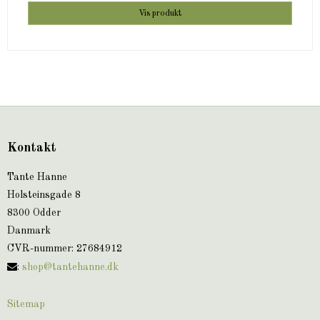
Vis produkt
Kontakt
Tante Hanne
Holsteinsgade 8
8300 Odder
Danmark
CVR-nummer
:
27684912
:
shop@tantehanne.dk
Sitemap