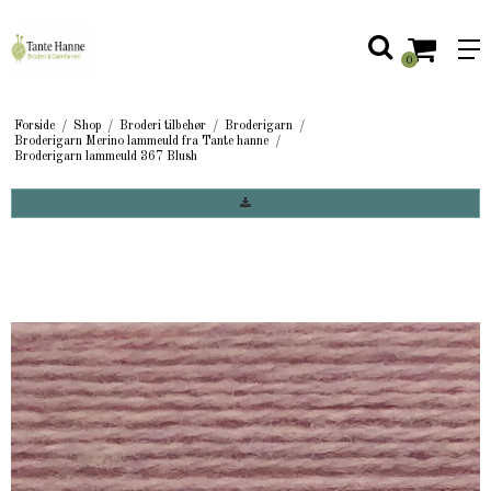
0
Forside
/
Shop
/
Broderi tilbehør
/
Broderigarn
/
Broderigarn Merino lammeuld fra Tante hanne
/
Broderigarn lammeuld 367 Blush