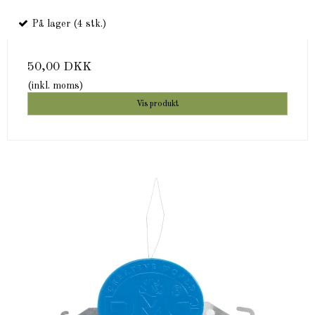
På lager (4 stk.)
50,00 DKK
(inkl. moms)
Vis produkt