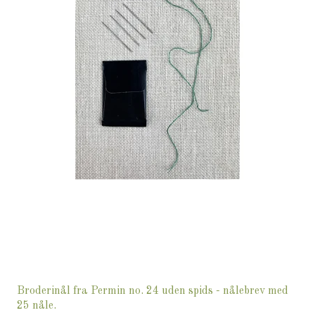
Broderinål fra Permin no. 24 uden spids - nålebrev med
25 nåle.