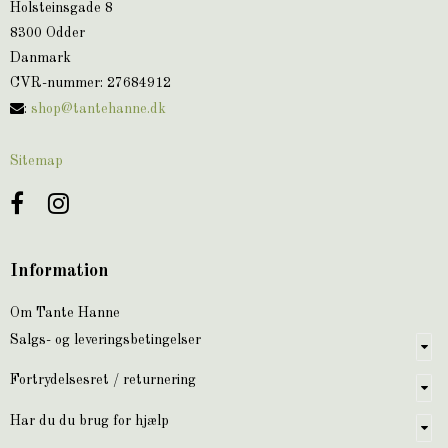
Holsteinsgade 8
8300 Odder
Danmark
CVR-nummer
:
27684912
:
shop@tantehanne.dk
Sitemap
Information
Om Tante Hanne
Salgs- og leveringsbetingelser
Fortrydelsesret / returnering
Har du du brug for hjælp