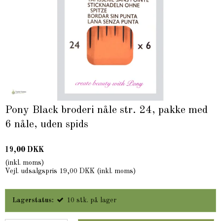
Pony Black broderi nåle str. 24, pakke med
6 nåle, uden spids
19,00 DKK
(inkl. moms)
Vejl. udsalgspris 19,00 DKK
(inkl. moms)
Lagerstatus:
10
stk.
på lager