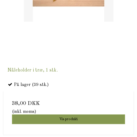
Nåleholder i træ, 1 stk.
På lager (39 stk.)
38,00 DKK
(inkl. moms)
Vis produkt