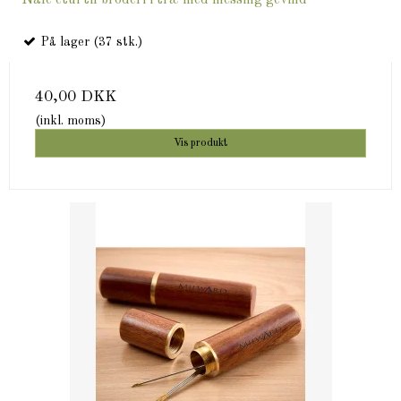
På lager (37 stk.)
40,00 DKK
(inkl. moms)
Vis produkt