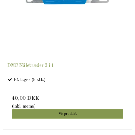
DMC Nåletræder 3 i 1
På lager (9 stk.)
40,00 DKK
(inkl. moms)
Vis produkt