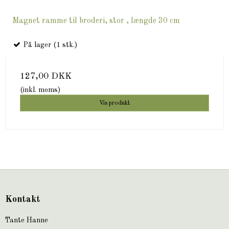
Magnet ramme til broderi, stor , længde 30 cm
På lager (1 stk.)
127,00 DKK
(inkl. moms)
Vis produkt
Kontakt
Tante Hanne