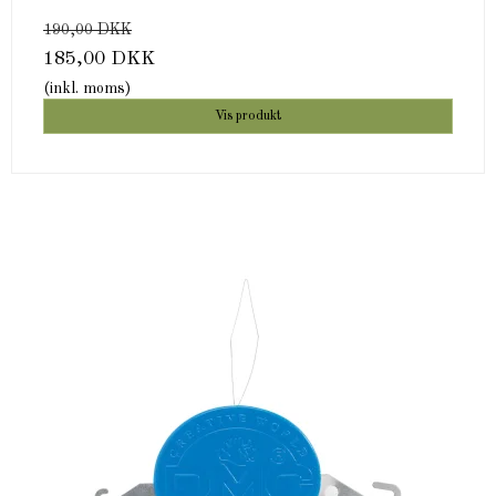
190,00 DKK
185,00 DKK
(inkl. moms)
Vis produkt