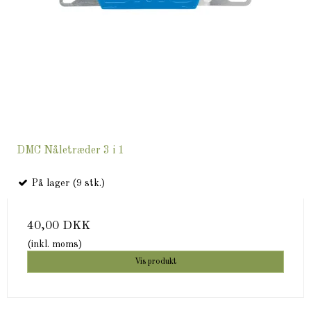
DMC Nåletræder 3 i 1
På lager (9 stk.)
40,00 DKK
(inkl. moms)
Vis produkt