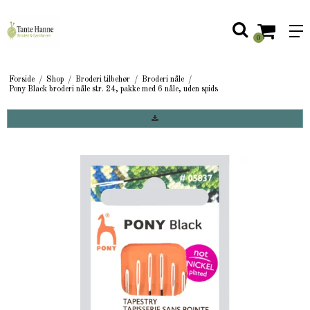
0
Forside
/
Shop
/
Broderi tilbehør
/
Broderi nåle
/
Pony Black broderi nåle str. 24, pakke med 6 nåle, uden spids