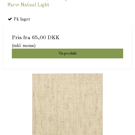
Farve Natual Light
På lager
Pris fra
65,00 DKK
(inkl. moms)
Vis produkt