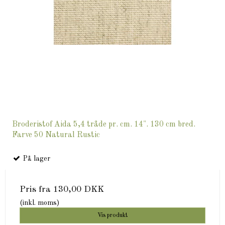
Broderistof Aida 5,4 tråde pr. cm. 14". 130 cm bred.
Farve 50 Natural Rustic
På lager
Pris fra
130,00 DKK
(inkl. moms)
Vis produkt