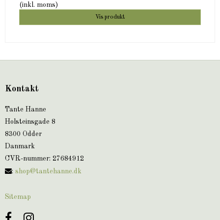
(inkl. moms)
Vis produkt
Kontakt
Tante Hanne
Holsteinsgade 8
8300 Odder
Danmark
CVR-nummer
:
27684912
:
shop@tantehanne.dk
Sitemap