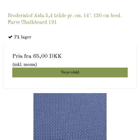
Broderistof Aida 5,4 tråde pr. cm. 14". 130 cm bred.
Farve Chalkboard 191
På lager
Pris fra
65,00 DKK
(inkl. moms)
Vis produkt