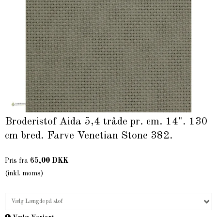
Broderistof Aida 5,4 tråde pr. cm. 14". 130
cm bred. Farve Venetian Stone 382.
65,00 DKK
Pris fra
(inkl. moms)
Vælg Længde på stof