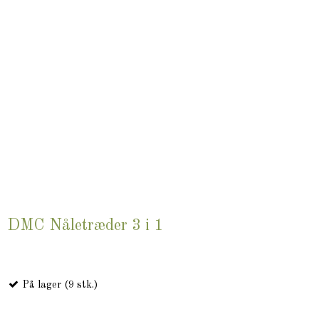
DMC Nåletræder 3 i 1
På lager (9 stk.)