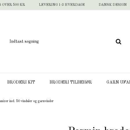
S OVER 500 KR
LEVERING 1-3 HVERDAGE
DANSK DESIGN
BRODERI KIT
BRODERI TILBEHØR
GARN UFA
nizer incl. 50 vindsler og garnvinder