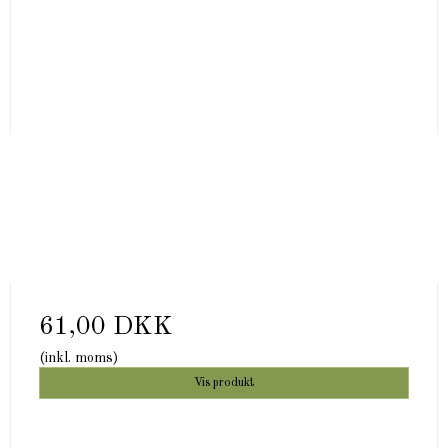
61,00 DKK
(inkl. moms)
Vis produkt