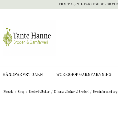
FRAGT 45,- TIL PAKKESHOP - GRATI
HÅNDFARVET GARN
WORKSHOP GARNFARVNING
Forside
/
Shop
/
Broderi tilbehør
/
Diverse tilbehør til broderi
/
Permin broderi orga