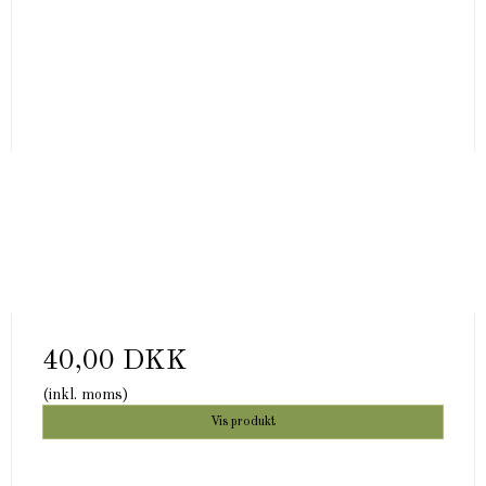
40,00 DKK
(inkl. moms)
Vis produkt