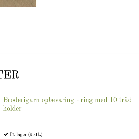
TER
Broderigarn opbevaring - ring med 10 tråd
holder
På lager (9 stk.)