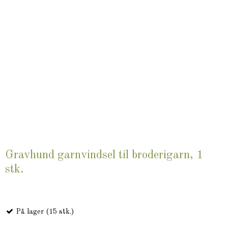
Gravhund garnvindsel til broderigarn, 1
stk.
På lager (15 stk.)