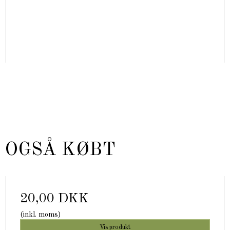
 OGSÅ KØBT
20,00 DKK
(inkl. moms)
Vis produkt