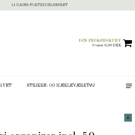
14 DAGES FORTRYDELSESRET
DIN INDKØBSKURV
0 varer 0,00 DKK
RVET
STRIKKE- OG HÆKLEVÆRKTØJ