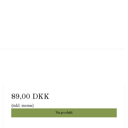
89,00 DKK
(inkl. moms)
Vis produkt