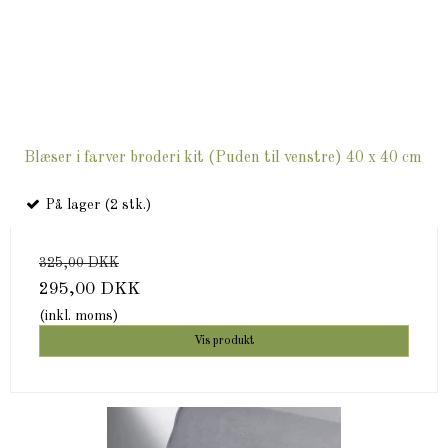
Blæser i farver broderi kit (Puden til venstre) 40 x 40 cm
På lager (2 stk.)
325,00 DKK
295,00 DKK
(inkl. moms)
Vis produkt