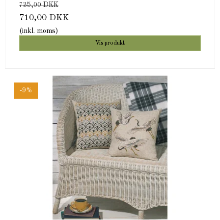
735,00 DKK
710,00 DKK
(inkl. moms)
Vis produkt
-9%