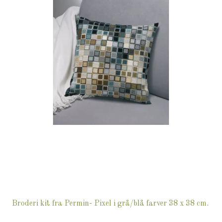
Broderi kit fra Permin- Pixel i grå/blå farver 38 x 38 cm.