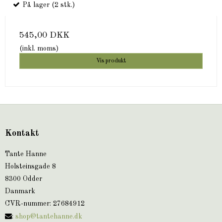
På lager (2 stk.)
545,00 DKK
(inkl. moms)
Vis produkt
Kontakt
Tante Hanne
Holsteinsgade 8
8300 Odder
Danmark
CVR-nummer
:
27684912
:
shop@tantehanne.dk