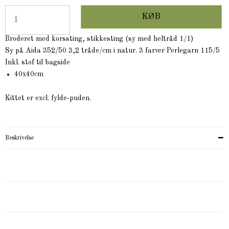
KØB
Broderet med korssting, stikkesting (sy med heltråd 1/1)
Sy på Aida 352/50 3,2 tråde/cm i natur. 3 farver Perlegarn 115/5
Inkl. stof til bagside
40x40cm
Kittet er excl. fylde-puden.
Beskrivelse