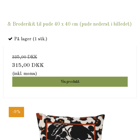
& Broderikit til pude 40 x 40 cm (pude nederst i billedet)
På lager (1 stk.)
335,00 DKK
315,00 DKK
(inkl. moms)
Vis produkt
-9%