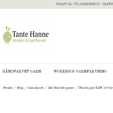
FRAGT 45,- TIL PAKKESHOP - GRATI
HÅNDFARVET GARN
WORKSHOP GARNFARVNING
Forside
/
Shop
/
Garn ufarvet
/
Alle Ufarvede garner
/
Ufarvet garn RAW 14 Cor