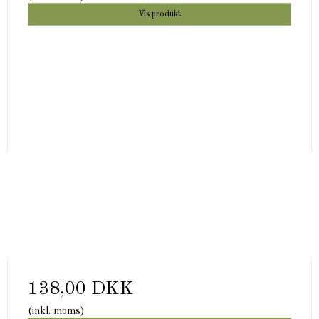
Vis produkt
138,00 DKK
(inkl. moms)