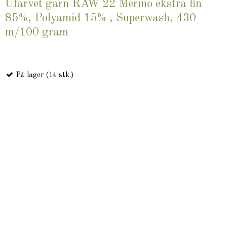
Ufarvet garn RAW 22 Merino ekstra fin
85%, Polyamid 15% , Superwash, 430
m/100 gram
På lager (14 stk.)