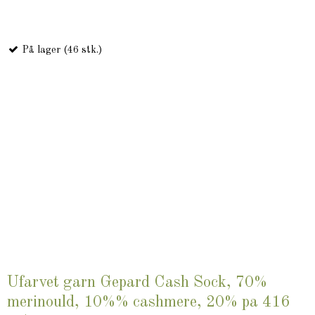
På lager (46 stk.)
Ufarvet garn Gepard Cash Sock, 70%
merinould, 10%% cashmere, 20% pa 416