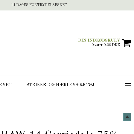
14 DAGES FORTRYDELSESRET
DIN INDKØBSKURV
0 varer 0,00 DKK
RVET
STRIKKE- OG HÆKLEVÆRKTØJ