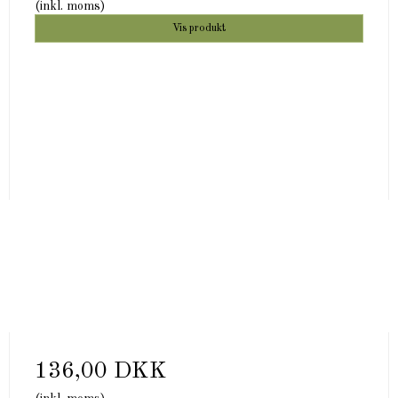
(inkl. moms)
Vis produkt
136,00 DKK