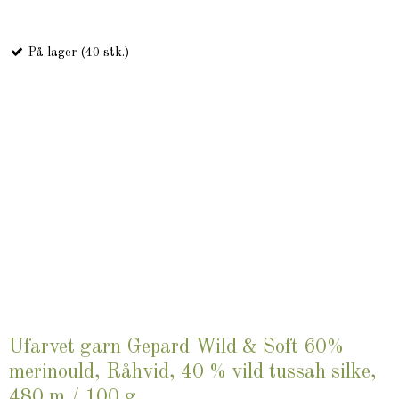
På lager (40 stk.)
Ufarvet garn Gepard Wild & Soft 60%
merinould, Råhvid, 40 % vild tussah silke,
480 m / 100 g