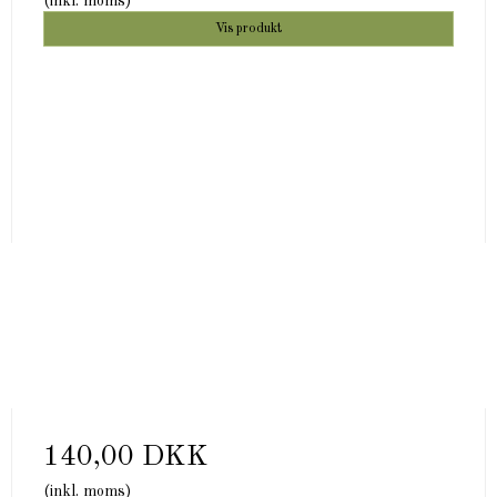
(inkl. moms)
Vis produkt
140,00 DKK
(inkl. moms)