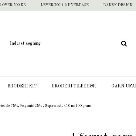
S OVER 500 KR
LEVERING 1-3 HVERDAGE
DANSK DESIGN
BRODERI KIT
BRODERI TILBEHØR
GARN UFA
riedale 75%, Polyamid 25% , Superwash, 410 m/100 gram