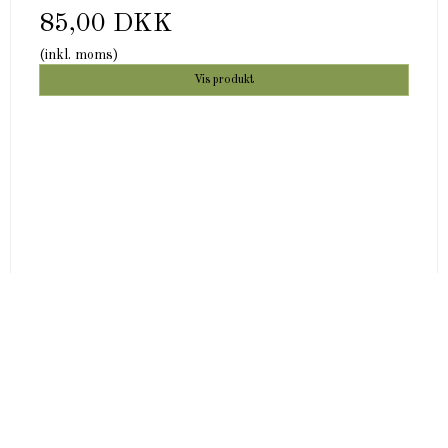
85,00 DKK
(inkl. moms)
Vis produkt