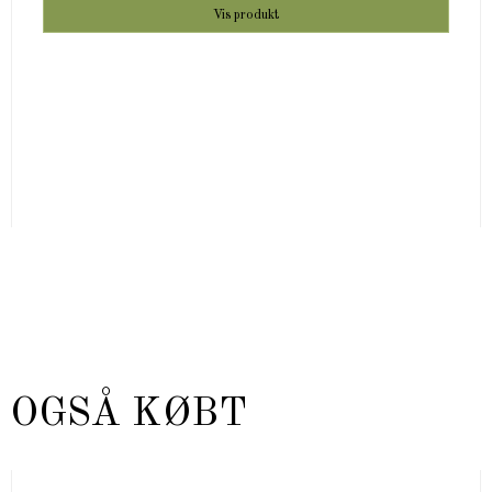
Vis produkt
 OGSÅ KØBT