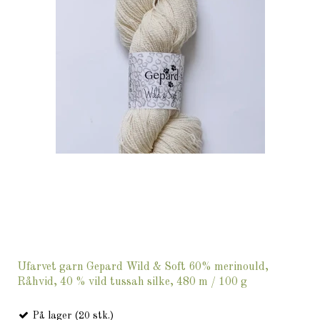
Ufarvet garn Gepard Wild & Soft 60% merinould,
Råhvid, 40 % vild tussah silke, 480 m / 100 g
På lager (20 stk.)