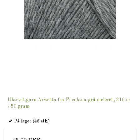
Ufarvet garn Arwetta fra Filcolana grå meleret, 210 m
/ 50 gram
På lager (46 stk.)