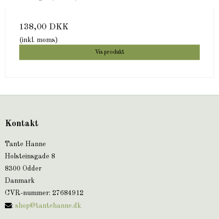
138,00 DKK
(inkl. moms)
Vis produkt
Kontakt
Tante Hanne
Holsteinsgade 8
8300 Odder
Danmark
CVR-nummer
:
27684912
:
shop@tantehanne.dk