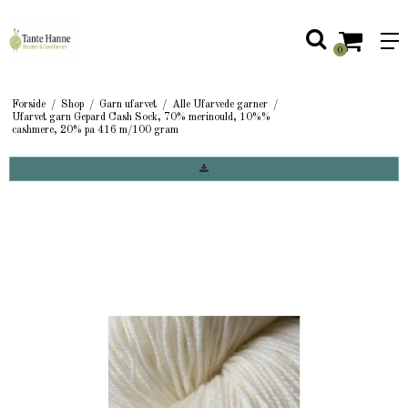
0
Forside
/
Shop
/
Garn ufarvet
/
Alle Ufarvede garner
/
Ufarvet garn Gepard Cash Sock, 70% merinould, 10%%
cashmere, 20% pa 416 m/100 gram