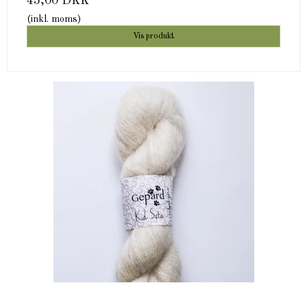
45,00 DKK
(inkl. moms)
Vis produkt