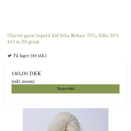
Ufarvet garn Gepard Kid Seta Mohair 70%, Silke 30%
410 m/50 gram
På lager (40 stk.)
140,00 DKK
(inkl. moms)
Vis produkt