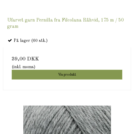
Ufarvet garn Pernilla fra Filcolana Råhvid, 175 m / 50
gram
På lager (60 stk.)
39,00 DKK
(inkl. moms)
Vis produkt