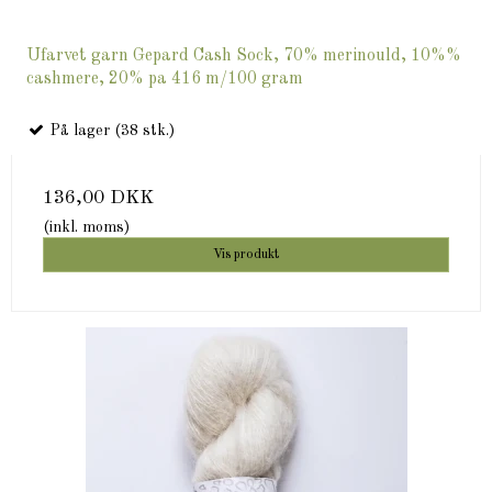
Ufarvet garn Gepard Cash Sock, 70% merinould, 10%%
cashmere, 20% pa 416 m/100 gram
På lager (38 stk.)
136,00 DKK
(inkl. moms)
Vis produkt