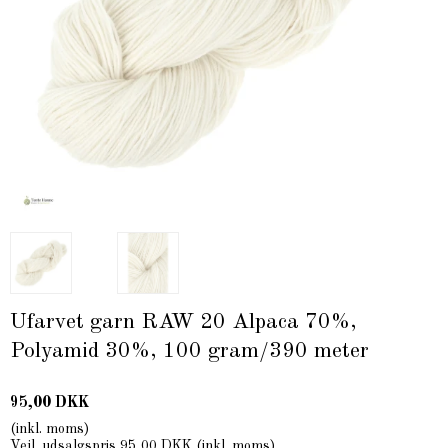
Ufarvet garn RAW 20 Alpaca 70%,
Polyamid 30%, 100 gram/390 meter
95,00 DKK
(inkl. moms)
Vejl. udsalgspris 95,00 DKK
(inkl. moms)