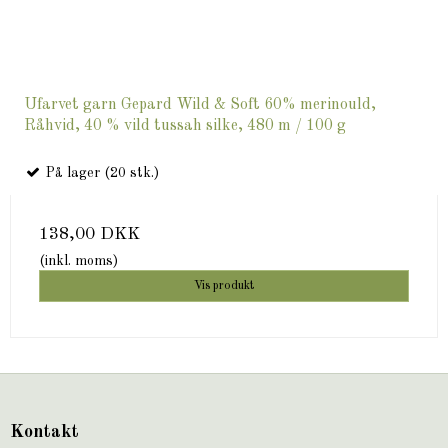
Ufarvet garn Gepard Wild & Soft 60% merinould,
Råhvid, 40 % vild tussah silke, 480 m / 100 g
På lager (20 stk.)
138,00 DKK
(inkl. moms)
Vis produkt
Kontakt