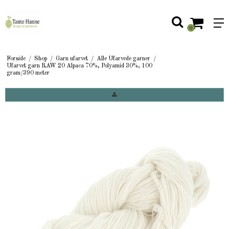
0
Forside
/
Shop
/
Garn ufarvet
/
Alle Ufarvede garner
/
Ufarvet garn RAW 20 Alpaca 70%, Polyamid 30%, 100
gram/390 meter