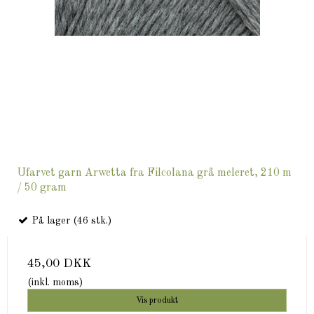
Ufarvet garn Arwetta fra Filcolana grå meleret, 210 m
/ 50 gram
På lager (46 stk.)
45,00 DKK
(inkl. moms)
Vis produkt