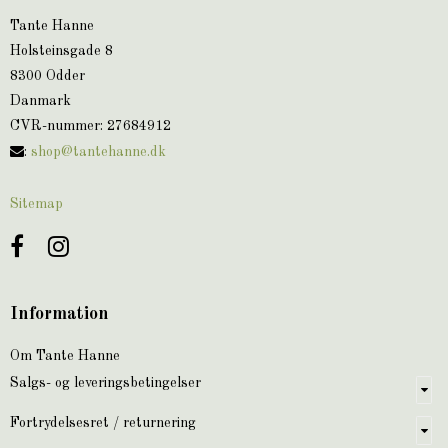
Tante Hanne
Holsteinsgade 8
8300 Odder
Danmark
CVR-nummer
:
27684912
:
shop@tantehanne.dk
Sitemap
Information
Om Tante Hanne
Salgs- og leveringsbetingelser
Fortrydelsesret / returnering