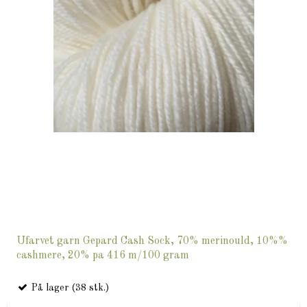
Ufarvet garn Gepard Cash Sock, 70% merinould, 10%%
cashmere, 20% pa 416 m/100 gram
På lager (38 stk.)