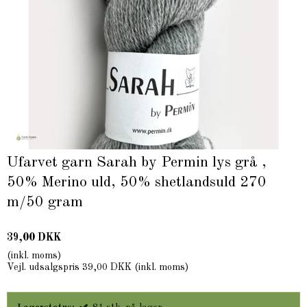
Ufarvet garn Sarah by Permin lys grå ,
50% Merino uld, 50% shetlandsuld 270
m/50 gram
39,00 DKK
(inkl. moms)
Vejl. udsalgspris 39,00 DKK
(inkl. moms)