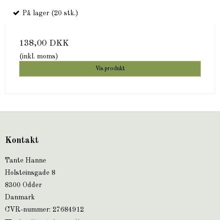
På lager (20 stk.)
138,00 DKK
(inkl. moms)
Vis produkt
Kontakt
Tante Hanne
Holsteinsgade 8
8300 Odder
Danmark
CVR-nummer
:
27684912