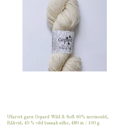
Ufarvet garn Gepard Wild & Soft 60% merinould,
Råhvid, 40 % vild tussah silke, 480 m / 100 g