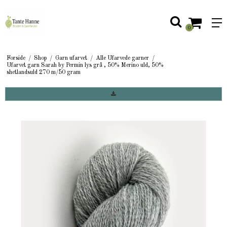
0
Forside
/
Shop
/
Garn ufarvet
/
Alle Ufarvede garner
/
Ufarvet garn Sarah by Permin lys grå , 50% Merino uld, 50%
shetlandsuld 270 m/50 gram