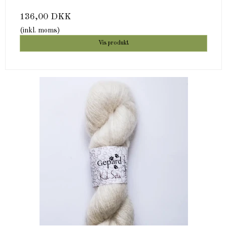
136,00 DKK
(inkl. moms)
Vis produkt