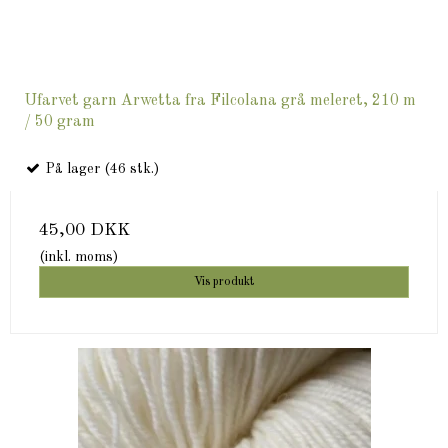
Ufarvet garn Arwetta fra Filcolana grå meleret, 210 m
/ 50 gram
På lager (46 stk.)
45,00 DKK
(inkl. moms)
Vis produkt