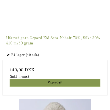
Ufarvet garn Gepard Kid Seta Mohair 70%, Silke 30%
410 m/50 gram
På lager (40 stk.)
140,00 DKK
(inkl. moms)
Vis produkt