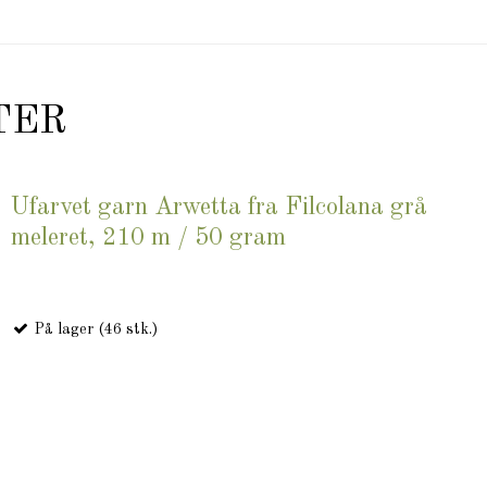
TER
Ufarvet garn Arwetta fra Filcolana grå
meleret, 210 m / 50 gram
På lager (46 stk.)