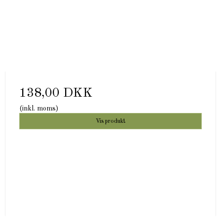
138,00 DKK
(inkl. moms)
Vis produkt