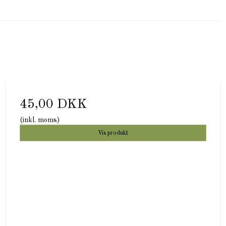
45,00 DKK
(inkl. moms)
Vis produkt