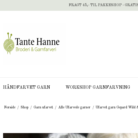
FRAGT 45,- TIL PAKKESHOP - GRATI
HÅNDFARVET GARN
WORKSHOP GARNFARVNING
Forside
/
Shop
/
Garn ufarvet
/
Alle Ufarvede garner
/
Ufarvet garn Gepard Wild &