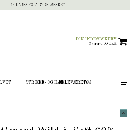
14 DAGES FORTRYDELSESRET
DIN INDKØBSKURV
0 varer 0,00 DKK
RVET
STRIKKE- OG HÆKLEVÆRKTØJ