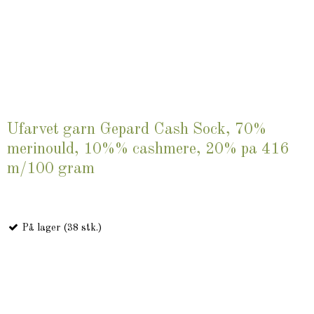
Ufarvet garn Gepard Cash Sock, 70%
merinould, 10%% cashmere, 20% pa 416
m/100 gram
På lager (38 stk.)