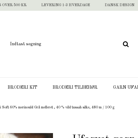
S OVER 500 KR
LEVERING 1-3 HVERDAGE
DANSK DESIGN
BRODERI KIT
BRODERI TILBEHØR
GARN UFA
 Soft 60% merinould Grå melleret , 40 % vild tussah silke, 480 m / 100 g