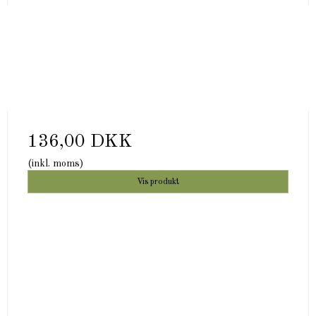
136,00 DKK
(inkl. moms)
Vis produkt