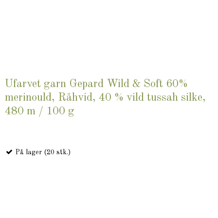
Ufarvet garn Gepard Wild & Soft 60%
merinould, Råhvid, 40 % vild tussah silke,
480 m / 100 g
På lager (20 stk.)