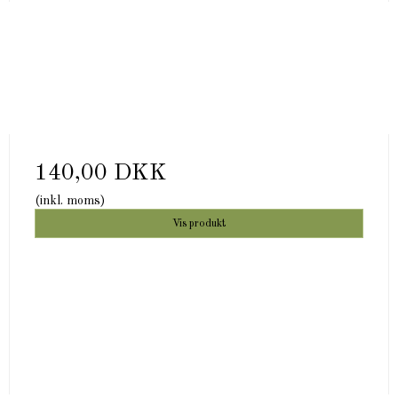
140,00 DKK
(inkl. moms)
Vis produkt