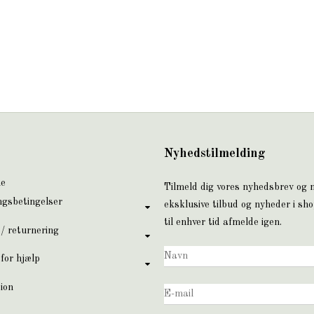
Nyhedstilmelding
ne
Tilmeld dig vores nyhedsbrev og
ngsbetingelser
eksklusive tilbud og nyheder i sh
til enhver tid afmelde igen.
 / returnering
for hjælp
ion