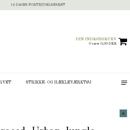
14 DAGES FORTRYDELSESRET
DIN INDKØBSKURV
0 varer 0,00 DKK
RVET
STRIKKE- OG HÆKLEVÆRKTØJ