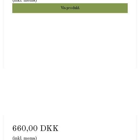
(inkl. moms)
Vis produkt
660,00 DKK
(inkl. moms)