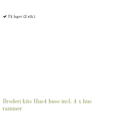
På lager (2 stk.)
Broderi kits Hus4 huse incl. 4 x hus
rammer