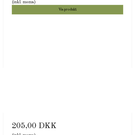
(inkl. moms)
Vis produkt
205,00 DKK