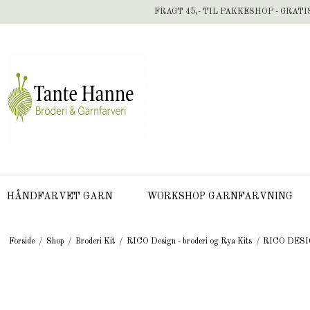
FRAGT 45,- TIL PAKKESHOP - GRATI
HÅNDFARVET GARN
WORKSHOP GARNFARVNING
Forside
/
Shop
/
Broderi Kit
/
RICO Design - broderi og Rya Kits
/
RICO DESIGN