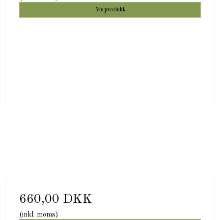
Vis produkt
660,00 DKK
(inkl. moms)