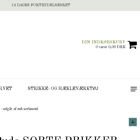
14 DAGES FORTRYDELSESRET
DIN INDKØBSKURV
0 varer 0,00 DKK
RVET
STRIKKE- OG HÆKLEVÆRKTØJ
udgår af mit sortiment