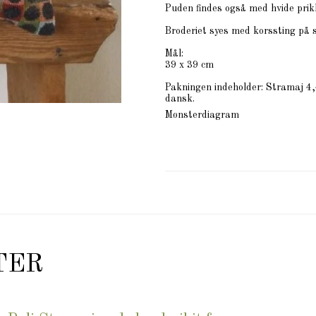
Puden findes også med hvide prik
Broderiet syes med korssting på
Mål:
39 x 39 cm
Pakningen indeholder: Stramaj 4,
dansk.
Mønsterdiagram
TER