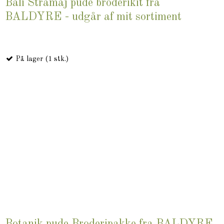
Bali Stramaj pude broderikit fra
BALDYRE - udgår af mit sortiment
På lager (1 stk.)