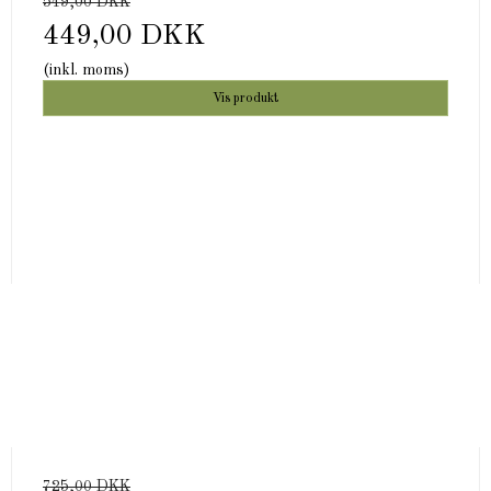
549,00 DKK
449,00 DKK
(inkl. moms)
Vis produkt
725,00 DKK