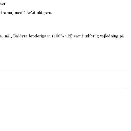
ker.
 stramaj med 1 tråd uldgarn.
4, nål, Baldyre broderigarn (100% uld) samt udførlig vejledning på