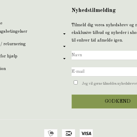
Nyhedstilmelding
ne
Tilmeld dig vores nyhedsbrev og
ngsbetingelser
eksklusive tilbud og nyheder i sh
til enhver tid afmelde igen.
 / returnering
for hjælp
ion
Jeg vil gerne tilmeldes nyhedsbrev
GODKEND