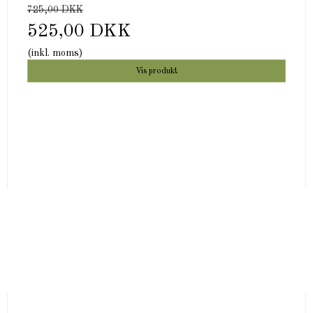
725,00 DKK
525,00 DKK
(inkl. moms)
Vis produkt