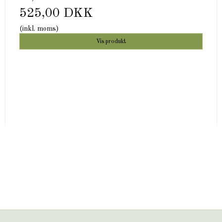
525,00 DKK
(inkl. moms)
Vis produkt