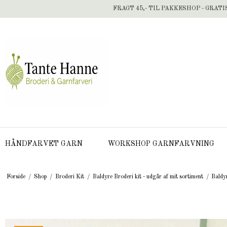
FRAGT 45,- TIL PAKKESHOP - GRATI
HÅNDFARVET GARN
WORKSHOP GARNFARVNING
Forside
/
Shop
/
Broderi Kit
/
Baldyre Broderi kit - udgår af mit sortiment
/
Baldy