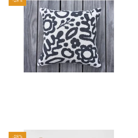
-28%
-28%