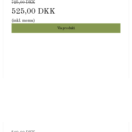
725,00 DKK
525,00 DKK
(inkl. moms)
Vis produkt