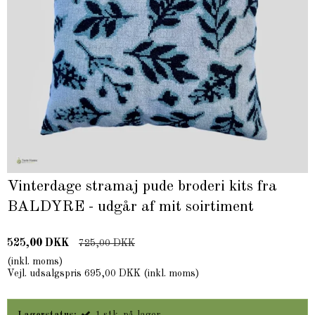
Vinterdage stramaj pude broderi kits fra
BALDYRE - udgår af mit soirtiment
525,00 DKK
725,00 DKK
(inkl. moms)
Vejl. udsalgspris 695,00 DKK
(inkl. moms)