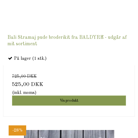
Bali Stramaj pude broderikit fra BALDYRE - udgår af
mit sortiment
På lager (1 stk.)
725,00 DKK
525,00 DKK
(inkl. moms)
Vis produkt
-28%