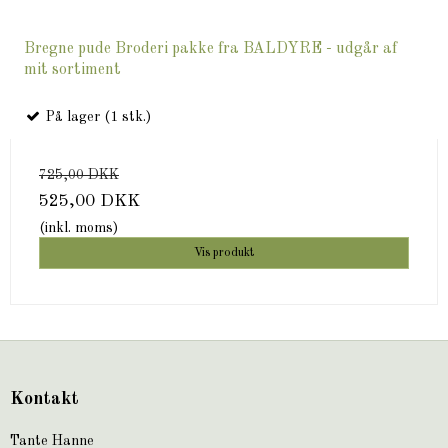
Bregne pude Broderi pakke fra BALDYRE - udgår af
mit sortiment
På lager (1 stk.)
725,00 DKK
525,00 DKK
(inkl. moms)
Vis produkt
Kontakt
Tante Hanne