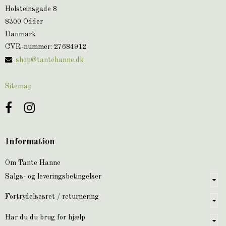
Holsteinsgade 8
8300 Odder
Danmark
CVR-nummer
:
27684912
:
shop@tantehanne.dk
Sitemap
Information
Om Tante Hanne
Salgs- og leveringsbetingelser
Fortrydelsesret / returnering
Har du du brug for hjælp