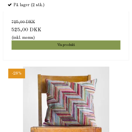
På lager (2 stk.)
725,00 DKK
525,00 DKK
(inkl. moms)
Vis produkt
-28%