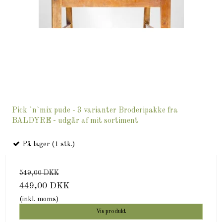
Pick `n`mix pude - 3 varianter Broderipakke fra
BALDYRE - udgår af mit sortiment
På lager (1 stk.)
549,00 DKK
449,00 DKK
(inkl. moms)
Vis produkt