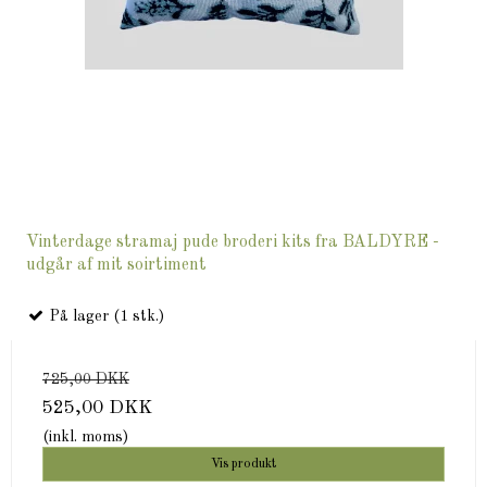
Vinterdage stramaj pude broderi kits fra BALDYRE -
udgår af mit soirtiment
På lager (1 stk.)
725,00 DKK
525,00 DKK
(inkl. moms)
Vis produkt