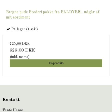
Bregne pude Broderi pakke fra BALDYRE - udgår af
mit sortiment
På lager (1 stk.)
725,00 DKK
525,00 DKK
(inkl. moms)
Vis produkt
Kontakt
Tante Hanne