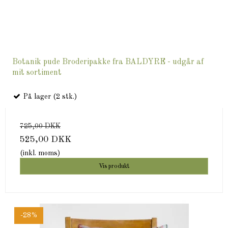
Botanik pude Broderipakke fra BALDYRE - udgår af
mit sortiment
På lager (2 stk.)
725,00 DKK
525,00 DKK
(inkl. moms)
Vis produkt
-28%