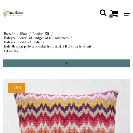
0
Forside
/
Shop
/
Broderi Kit
/
Baldyre Broderi kit - udgår af mit sortiment
/
Baldyre Broderikit Puder
/
Bali Stramaj pude broderikit fra BALDYRE - udgår af mit
sortiment
-28%