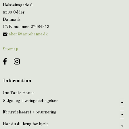
Holsteinsgade 8
8300 Odder
Danmark
CVR-nummer
:
27684912
:
shop@tantehanne.dk
Sitemap
Information
Om Tante Hanne
Salgs- og leveringsbetingelser
Fortrydelsesret / returnering
Har du du brug for hjælp