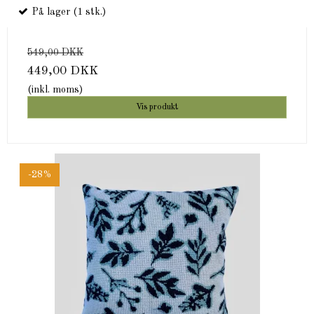
På lager (1 stk.)
549,00 DKK
449,00 DKK
(inkl. moms)
Vis produkt
-28%