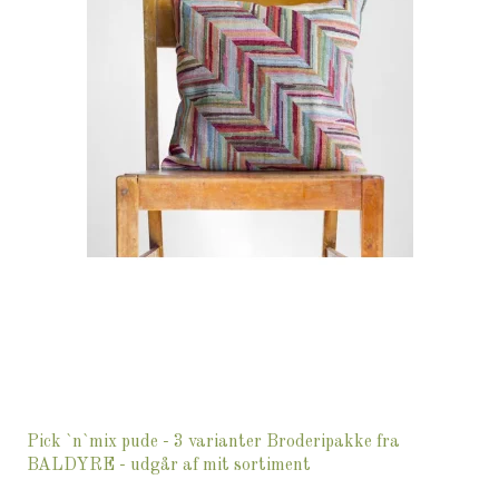
Pick `n`mix pude - 3 varianter Broderipakke fra
BALDYRE - udgår af mit sortiment