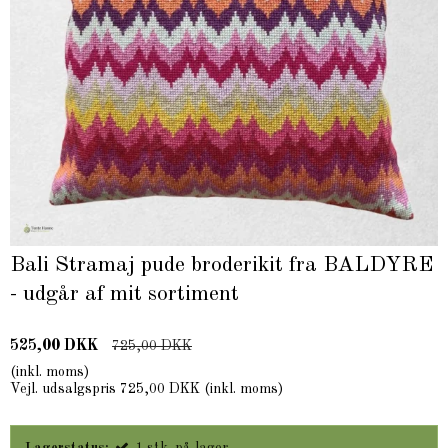
Bali Stramaj pude broderikit fra BALDYRE
- udgår af mit sortiment
525,00 DKK
725,00 DKK
(inkl. moms)
Vejl. udsalgspris 725,00 DKK
(inkl. moms)