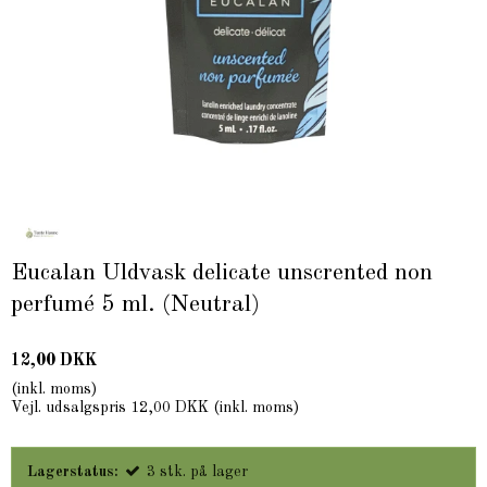
Eucalan Uldvask delicate unscrented non
perfumé 5 ml. (Neutral)
12,00 DKK
(inkl. moms)
Vejl. udsalgspris 12,00 DKK
(inkl. moms)
Lagerstatus:
3
stk.
på lager