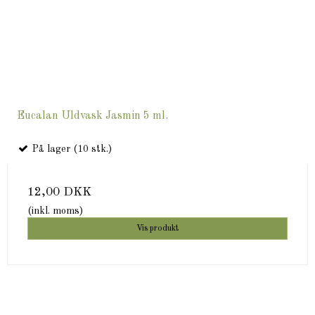
Eucalan Uldvask Jasmin 5 ml.
På lager (10 stk.)
12,00 DKK
(inkl. moms)
Vis produkt