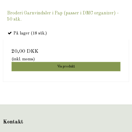
Broderi Garnvindsler i Pap (passer i DMC organizer) -
50 stk.
På lager (18 stk.)
20,00 DKK
(inkl. moms)
Vis produkt
Kontakt