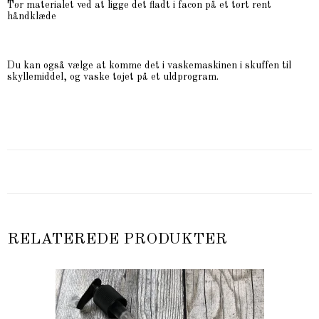
Tør materialet ved at ligge det fladt i facon på et tørt rent
håndklæde
Du kan også vælge at komme det i vaskemaskinen i skuffen til
skyllemiddel, og vaske tøjet på et uldprogram.
RELATEREDE PRODUKTER