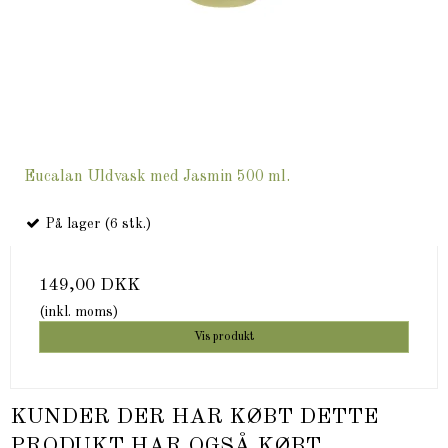
Eucalan Uldvask med Jasmin 500 ml.
På lager (6 stk.)
149,00 DKK
(inkl. moms)
Vis produkt
KUNDER DER HAR KØBT DETTE
PRODUKT HAR OGSÅ KØBT