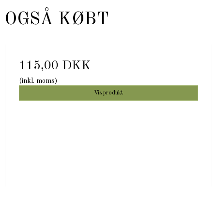
 OGSÅ KØBT
115,00 DKK
(inkl. moms)
Vis produkt