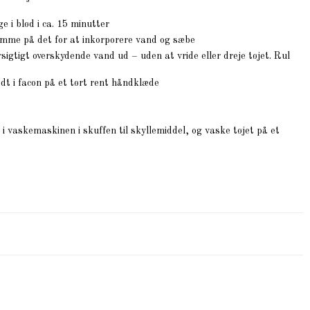
ge i blød i ca. 15 minutter
lemme på det for at inkorporere vand og sæbe
sigtigt overskydende vand ud – uden at vride eller dreje tøjet. Rul
adt i facon på et tørt rent håndklæde
 vaskemaskinen i skuffen til skyllemiddel, og vaske tøjet på et