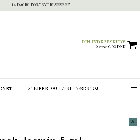
14 DAGES FORTRYDELSESRET
DIN INDKØBSKURV
0 varer 0,00 DKK
RVET
STRIKKE- OG HÆKLEVÆRKTØJ