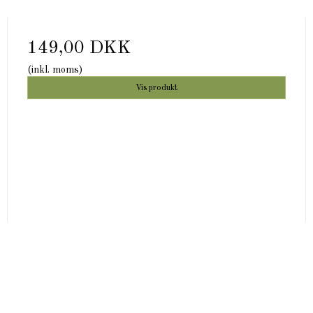
149,00 DKK
(inkl. moms)
Vis produkt