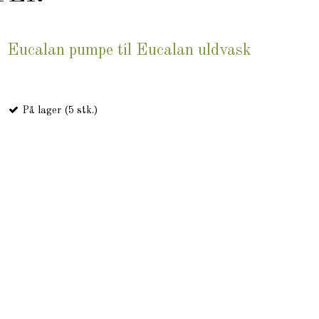
Eucalan pumpe til Eucalan uldvask
På lager (5 stk.)