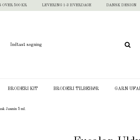
S OVER 500 KR
LEVERING 1-3 HVERDAGE
DANSK DESIGN
BRODERI KIT
BRODERI TILBEHØR
GARN UFA
ask Jasmin 5 ml.