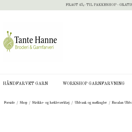
FRAGT 45,- TIL PAKKESHOP - GRATI
HÅNDFARVET GARN
WORKSHOP GARNFARVNING
Forside
/
Shop
/
Strikke- og hækleværktøj
/
Uldvask og mølkugler
/
Eucalan Uldv