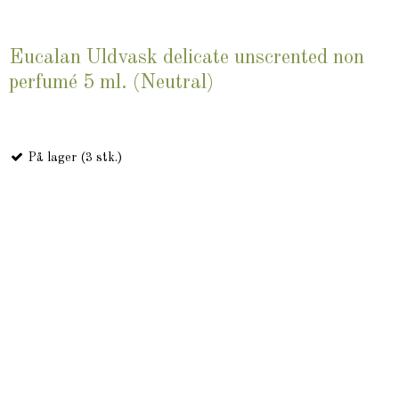
Eucalan Uldvask delicate unscrented non
perfumé 5 ml. (Neutral)
På lager (3 stk.)