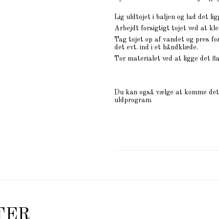
Lig uldtøjet i baljen og lad det lig
Arbejdt forsigtigt tøjet ved at k
Tag tøjet op af vandet og pres for
det evt. ind i et håndklæde.
Tør materialet ved at ligge det fl
Du kan også vælge at komme det i
uldprogram.
TER