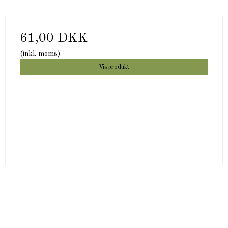
61,00 DKK
(inkl. moms)
Vis produkt