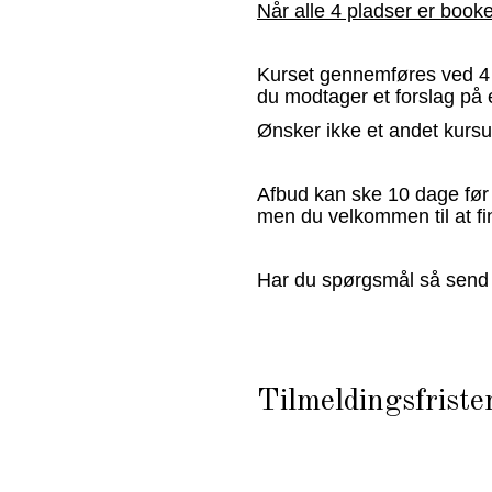
Når alle 4 pladser er book
Kurset gennemføres ved 4 t
du modtager et forslag på 
Ønsker ikke et andet kursu
Afbud kan ske 10 dage før k
men du velkommen til at fin
Har du spørgsmål så send
Tilmeldingsfrist