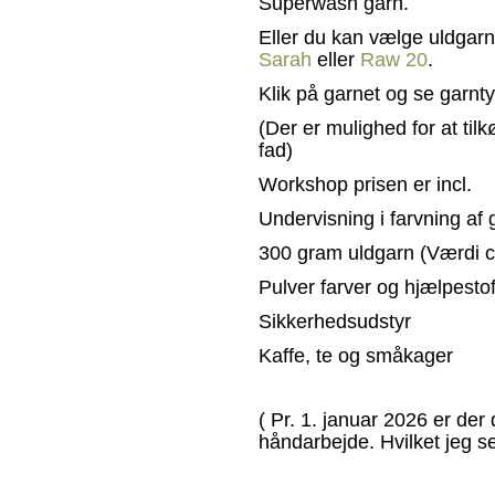
Superwash garn.
Eller du kan vælge uldgar
Sarah
eller
Raw 20
.
Klik på garnet og se garnt
(Der er mulighed for at ti
fad)
Workshop
prisen er incl.
Undervisning i farvning af 
300 gram uldgarn (Værdi ca
Pulver farver og hjælpestof
Sikkerhedsudstyr
Kaffe, te og småkager
( Pr. 1. januar 2026 er de
håndarbejde. Hvilket jeg se