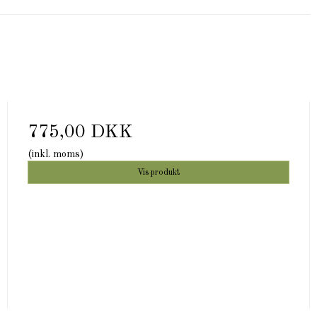
775,00 DKK
(inkl. moms)
Vis produkt