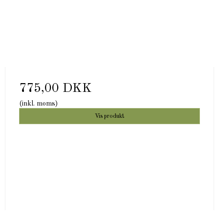
775,00 DKK
(inkl. moms)
Vis produkt