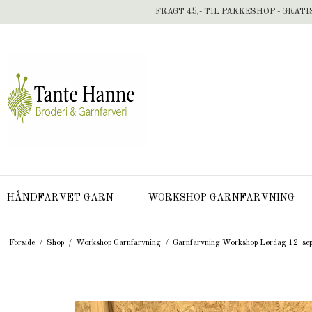
FRAGT 45,- TIL PAKKESHOP - GRATI
HÅNDFARVET GARN
WORKSHOP GARNFARVNING
Forside
/
Shop
/
Workshop Garnfarvning
/
Garnfarvning Workshop Lørdag 12. sep