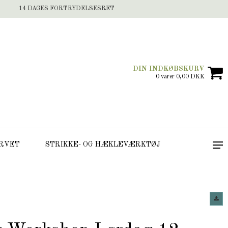
14 DAGES FORTRYDELSESRET
DIN INDKØBSKURV
0 varer 0,00 DKK
RVET
STRIKKE- OG HÆKLEVÆRKTØJ