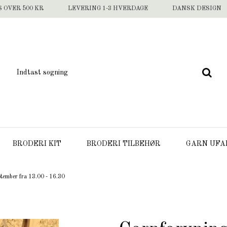
S OVER 500 KR
LEVERING 1-3 HVERDAGE
DANSK DESIGN
BRODERI KIT
BRODERI TILBEHØR
GARN UFA
tember fra 13.00 - 16.30