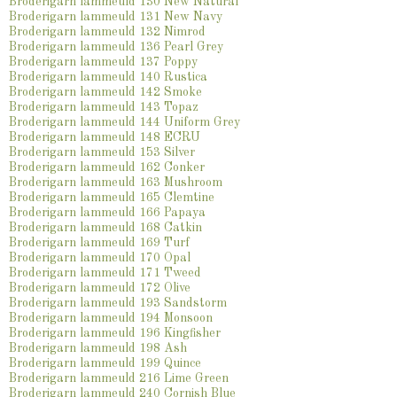
Broderigarn lammeuld 130 New Natural
Broderigarn lammeuld 131 New Navy
Broderigarn lammeuld 132 Nimrod
Broderigarn lammeuld 136 Pearl Grey
Broderigarn lammeuld 137 Poppy
Broderigarn lammeuld 140 Rustica
Broderigarn lammeuld 142 Smoke
Broderigarn lammeuld 143 Topaz
Broderigarn lammeuld 144 Uniform Grey
Broderigarn lammeuld 148 ECRU
Broderigarn lammeuld 153 Silver
Broderigarn lammeuld 162 Conker
Broderigarn lammeuld 163 Mushroom
Broderigarn lammeuld 165 Clemtine
Broderigarn lammeuld 166 Papaya
Broderigarn lammeuld 168 Catkin
Broderigarn lammeuld 169 Turf
Broderigarn lammeuld 170 Opal
Broderigarn lammeuld 171 Tweed
Broderigarn lammeuld 172 Olive
Broderigarn lammeuld 193 Sandstorm
Broderigarn lammeuld 194 Monsoon
Broderigarn lammeuld 196 Kingfisher
Broderigarn lammeuld 198 Ash
Broderigarn lammeuld 199 Quince
Broderigarn lammeuld 216 Lime Green
Broderigarn lammeuld 240 Cornish Blue