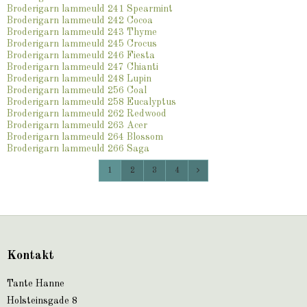
Broderigarn lammeuld 241 Spearmint
Broderigarn lammeuld 242 Cocoa
Broderigarn lammeuld 243 Thyme
Broderigarn lammeuld 245 Crocus
Broderigarn lammeuld 246 Fiesta
Broderigarn lammeuld 247 Chianti
Broderigarn lammeuld 248 Lupin
Broderigarn lammeuld 256 Coal
Broderigarn lammeuld 258 Eucalyptus
Broderigarn lammeuld 262 Redwood
Broderigarn lammeuld 263 Acer
Broderigarn lammeuld 264 Blossom
Broderigarn lammeuld 266 Saga
1
2
3
4
Kontakt
Tante Hanne
Holsteinsgade 8