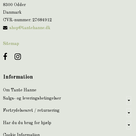
8300 Odder
Danmark
CVR-nummer
:
27684912
:
shop@tantehanne.dk
Sitemap
Information
Om Tante Hanne
Salgs- og leveringsbetingelser
Fortrydelsesret / returnering
Har du du brug for hjælp
Cookie Information